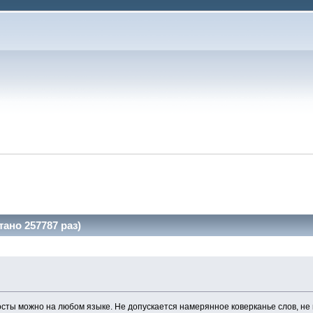
ано 257787 раз)
сты можно на любом языке. Не допускается намерянное коверканье слов, не 