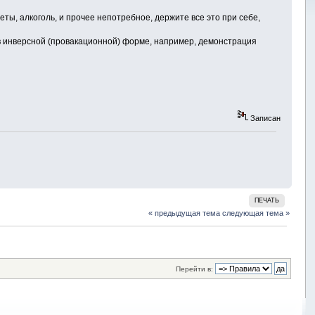
, алкоголь, и прочее непотребное, держите все это при себе,
 инверсной (провакационной) форме, например, демонстрация
Записан
ПЕЧАТЬ
« предыдущая тема
следующая тема »
Перейти в: