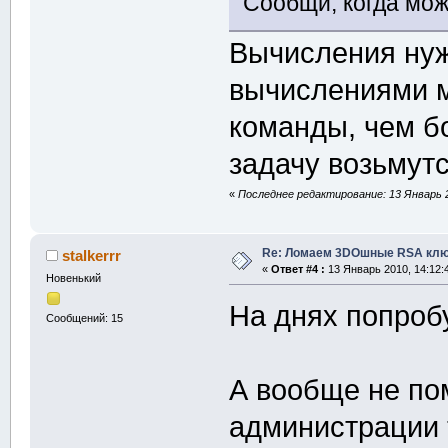
Сообщи, когда мож
Вычисления нужн
вычислениями м
команды, чем б
задачу возьмутс
«
Последнее редактирование: 13 Январь 2
Re: Ломаем 3DOшные RSA клю
stalkerrr
«
Ответ #4 :
13 Январь 2010, 14:12:
Новенький
На днях попроб
Сообщений: 15
А вообще не по
администрации т