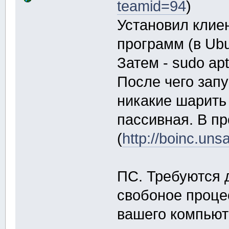
teamid=94
)
Установил клие
программ (в Ubu
Затем - sudo apt
После чего запу
никакие шарить 
пассивная. В пр
(
http://boinc.uns
ПС. Требуются 
свобоное проце
вашего компьют