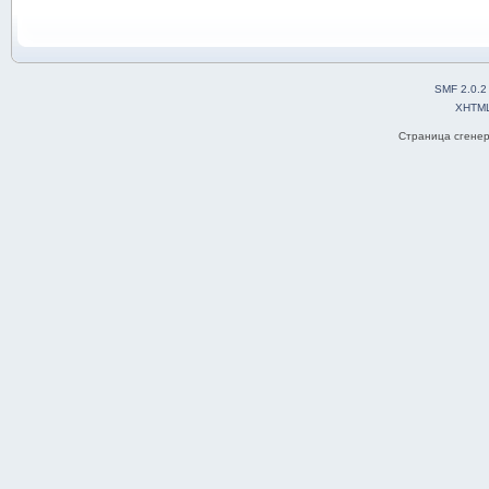
SMF 2.0.2
XHTM
Страница сгенер