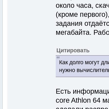
около часа, ск
(кроме первого)
задания отдаёт
мегабайта. Рабо
Цитировать
Как долго могут д
нужно вычислител
Есть информац
core Athlon 64 