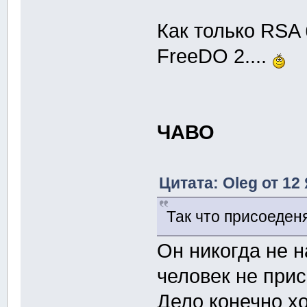
Как только RSA
FreeDO 2....
ЧАВО
Цитата: Oleg от 12
Так что присоеден
Он никогда не н
человек не при
Дело конечно хо