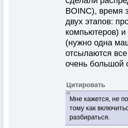
сделали распре
BOINC), время 
двух этапов: пр
компьютеров) и
(нужно одна ма
отсылаются все 
очень большой 
Цитировать
Мне кажется, не п
тому как включитьс
разбираться.