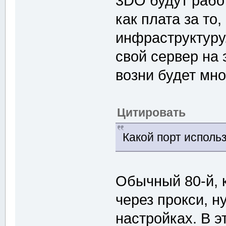
3DO будут работ
как плата за то
инфраструктуру
свой сервер на 
возни будет мно
Цитировать
Какой порт исполь
Обычный 80-й, 
через прокси, н
настройках. В э