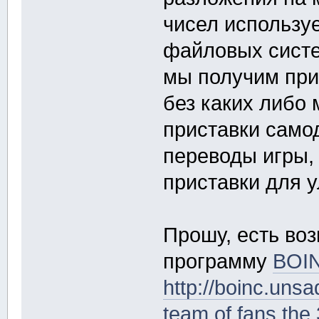
чисел использу
файловых систем
мы получим при
без каких либо
приставки само
переводы игры,
приставки для 
Прошу, есть воз
программу
BOI
http://boinc.unsa
team of fans th