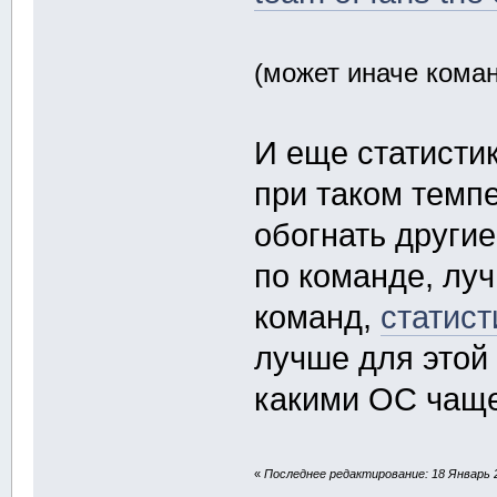
(может иначе кома
И еще статисти
при таком темп
обогнать други
по команде, лу
команд,
статис
лучше для этой
какими ОС чаще
«
Последнее редактирование: 18 Январь 2