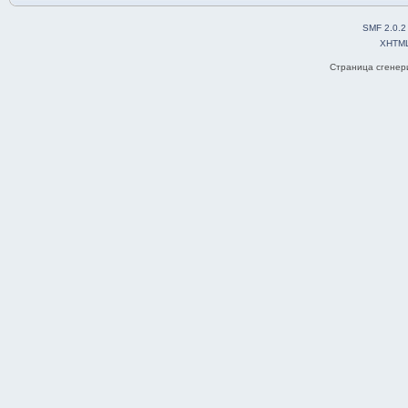
SMF 2.0.2
XHTM
Страница сгенери