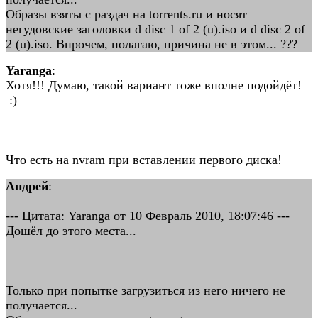
Образы взяты с раздач на torrents.ru и носят
негудовские заголовки d disc 1 of 2 (u).iso и d disc 2 of
2 (u).iso. Впрочем, полагаю, причина не в этом... ???
Yaranga
:
Хотя!!! Думаю, такой вариант тоже вполне подойдёт!
:)
Что есть на nvram при вставлении первого диска!
Андрей
:
--- Цитата: Yaranga от 10 Февраль 2010, 18:07:46 ---
Дошёл до этого места...
Только при попытке загрузиться из него ничего не
получается...