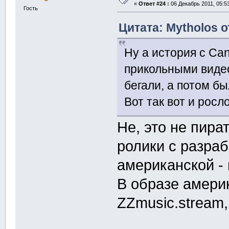
«
Ответ #24 :
06 Декабрь 2011, 05:53
Гость
Цитата: Mytholos о
Ну а история с Ca
прикольными виде
бегали, а потом бы
Вот так вот и росл
Не, это не пира
ролики с разраб
американской - 
В образе амери
ZZmusic.stream,