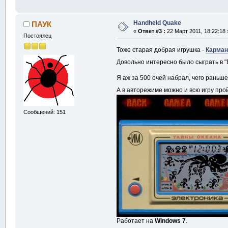
Handheld Quake
ПАУК
«
Ответ #3 :
22 Март 2011, 18:22:18 
Постоялец
Тоже старая добрая игрушка -
Карман
Довольно интересно было сыграть в 
Я аж за 500 очей набрал, чего раньш
А в авторежиме можно и всю игру пр
Сообщений: 151
Работает на
Windows 7
.