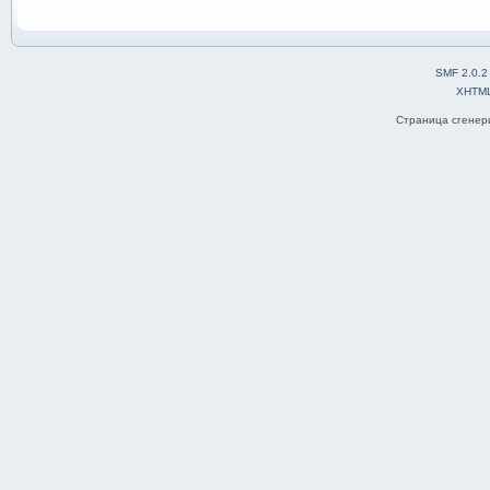
SMF 2.0.2
XHTM
Страница сгенери