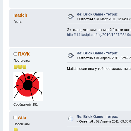
Re: Brick Game - тетрис
matich
«
Ответ #4 :
31 Март 2011, 12:14:33 
Гость
Эх, жаль, что там нет моей "атаки аст
http://i14.fastpic.ru/big/2010/1227/25
Re: Brick Game - тетрис
ПАУК
«
Ответ #5 :
01 Апрель 2011, 22:42:2
Постоялец
Matich, если она у тебя осталась, ты
Сообщений: 151
Re: Brick Game - тетрис
Atla
«
Ответ #6 :
02 Апрель 2011, 09:38:0
Новенький