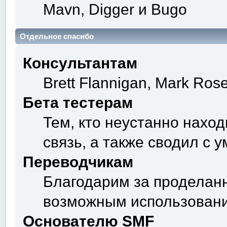
Mavn, Digger и Bugo
Отдельное спасибо
Консультантам
Brett Flannigan, Mark Ros
Бета тестерам
Тем, кто неустанно нахо
связь, а также сводил с 
Переводчикам
Благодарим за проделанн
возможным использовани
Основателю SMF