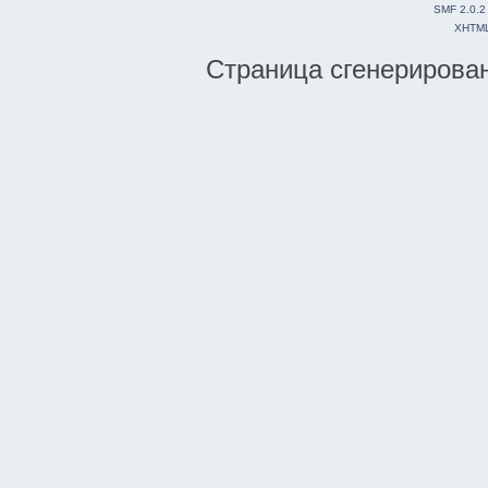
SMF 2.0.2
XHTM
Страница сгенерирована