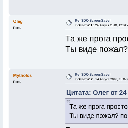
Re: 3DO ScreenSaver
Oleg
«
Ответ #11 :
24 Август 2010, 12:04:
Гость
Та же прога про
Ты виде пожал?
Re: 3DO ScreenSaver
Mytholos
«
Ответ #12 :
24 Август 2010, 13:07:
Гость
Цитата: Олег от 24
Та же прога просто
Ты виде пожал? по