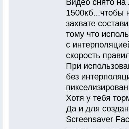
Видео снято на 
1500кб...чтобы 
захвате состави
тому что исполь
с интерполяцией
скорость прави
При использова
без интерполяци
пикселизированн
Хотя у тебя торм
Да и для созда
Screensaver Fac