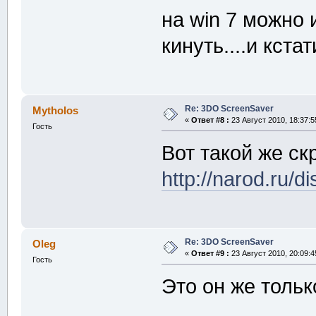
на win 7 можно 
кинуть....и кста
Re: 3DO ScreenSaver
Mytholos
«
Ответ #8 :
23 Август 2010, 18:37:5
Гость
Вот такой же ск
http://narod.ru/
Re: 3DO ScreenSaver
Oleg
«
Ответ #9 :
23 Август 2010, 20:09:4
Гость
Это он же тольк