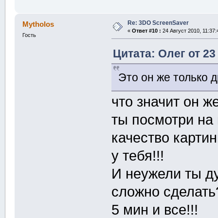
Re: 3DO ScreenSaver
Mytholos
«
Ответ #10 :
24 Август 2010, 11:37:
Гость
Цитата: Олег от 23
Это он же только 
что значит он ж
ты посмотри на 
качество картин
у тебя!!!
И неужели ты д
сложно сделать
5 мин и все!!!