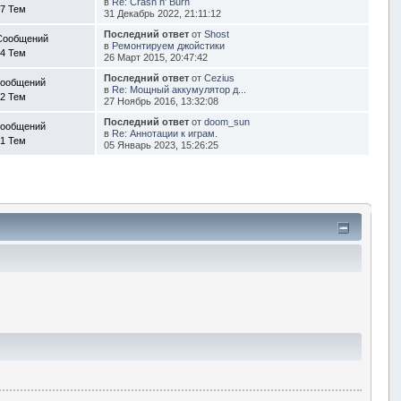
в
Re: Crash n' Burn
7 Тем
31 Декабрь 2022, 21:11:12
Последний ответ
от
Shost
Сообщений
в
Ремонтируем джойстики
4 Тем
26 Март 2015, 20:47:42
Последний ответ
от
Cezius
Сообщений
в
Re: Мощный аккумулятор д...
2 Тем
27 Ноябрь 2016, 13:32:08
Последний ответ
от
doom_sun
Сообщений
в
Re: Аннотации к играм.
1 Тем
05 Январь 2023, 15:26:25