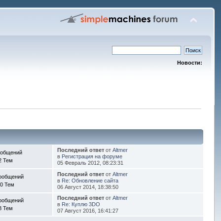
Новости:
Последний ответ
от
Altmer
ообщений
в
Регистрация на форуме
2 Тем
05 Февраль 2012, 08:23:31
Последний ответ
от
Altmer
ообщений
в
Re: Обновление сайта
0 Тем
06 Август 2014, 18:38:50
Последний ответ
от
Altmer
ообщений
в
Re: Куплю 3DO
8 Тем
07 Август 2016, 16:41:27