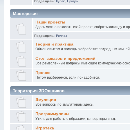
Подразделы
:
Куплю
,
Продам
Мастерская
Наши проекты
Здесь можно показать свой проект, собрать команду и п
Подразделы
:
Релизы
Теория и практика
Обмен опытом и помощь в обработке подводных камней
Стол заказов и предложений
Все ремесленные вопросы имеющие коммерческую осно
Прочее
Потом разберемся, если понадобится.
Территория 3DOшников
Эмуляция
Все вопросы по эмуляторам здесь.
Программулины
Утиль для работы с образами, конвертеры и т.д.
Игротека