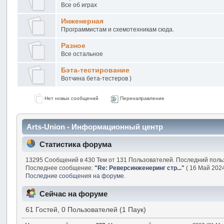
Все об играх
Инженерная
Программистам и схемотехникам сюда.
Разное
Все остальное
Бэта-тестирование
Вотчина бета-тестеров )
Нет новых сообщений
Перенаправление
Arts-Union - Информационный центр
Статистика форума
13295 Сообщений в 430 Тем от 131 Пользователей. Последний поль
Последнее сообщение:
"
Re: Реверсинженеринг стр...
"
( 16 Май 2024
Последние сообщения на форуме.
Сейчас на форуме
61 Гостей, 0 Пользователей (1 Паук)