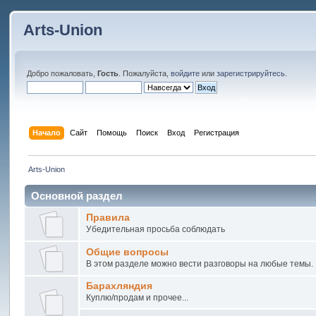
Arts-Union
Добро пожаловать,
Гость
. Пожалуйста,
войдите
или
зарегистрируйтесь
.
Начало
Сайт
Помощь
Поиск
Вход
Регистрация
Arts-Union
Основной раздел
Правила
Убедительная просьба соблюдать
Общие вопросы
В этом разделе можно вести разговоры на любые темы.
Барахляндия
Куплю/продам и прочее...