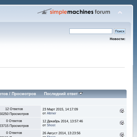
Новости:
етов
/
Просмотров
Последний ответ
12 Ответов
23 Март 2015, 14:17:09
от
Altmer
60250 Просмотров
0 Ответов
12 Декабрь 2014, 13:57:46
от
Shost
23715 Просмотров
0 Ответов
26 Август 2014, 13:23:56
от
Shost