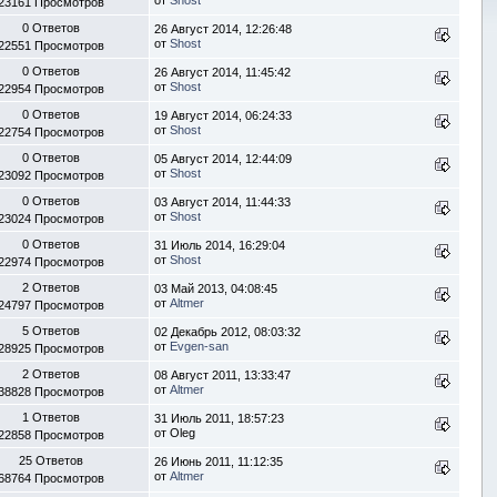
23161 Просмотров
0 Ответов
26 Август 2014, 12:26:48
от
Shost
22551 Просмотров
0 Ответов
26 Август 2014, 11:45:42
от
Shost
22954 Просмотров
0 Ответов
19 Август 2014, 06:24:33
от
Shost
22754 Просмотров
0 Ответов
05 Август 2014, 12:44:09
от
Shost
23092 Просмотров
0 Ответов
03 Август 2014, 11:44:33
от
Shost
23024 Просмотров
0 Ответов
31 Июль 2014, 16:29:04
от
Shost
22974 Просмотров
2 Ответов
03 Май 2013, 04:08:45
от
Altmer
24797 Просмотров
5 Ответов
02 Декабрь 2012, 08:03:32
от
Evgen-san
28925 Просмотров
2 Ответов
08 Август 2011, 13:33:47
от
Altmer
38828 Просмотров
1 Ответов
31 Июль 2011, 18:57:23
от Oleg
22858 Просмотров
25 Ответов
26 Июнь 2011, 11:12:35
от
Altmer
68764 Просмотров