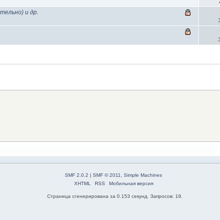
тельно) и др.
SMF 2.0.2
|
SMF © 2011
,
Simple Machines
XHTML
RSS
Мобильная версия
Страница сгенерирована за 0.153 секунд. Запросов: 19.