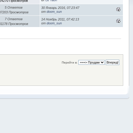
24270 Просмотров
5 Ответов
30 Январь 2016, 07:23:47
от
doom_sun
37203 Просмотров
7 Ответов
14 Ноябрь 2011, 07:42:13
от
doom_sun
31178 Просмотров
Перейти в: