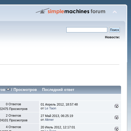
Новости:
тов
/
Просмотров
Последний ответ
0 Ответов
01 Апрель 2012, 18:57:48
от
Le Taon
22475 Просмотров
2 Ответов
27 Май 2013, 06:25:19
от
Altmer
24101 Просмотров
4 Ответов
20 Июль 2012, 12:17:01
от
Le Taon