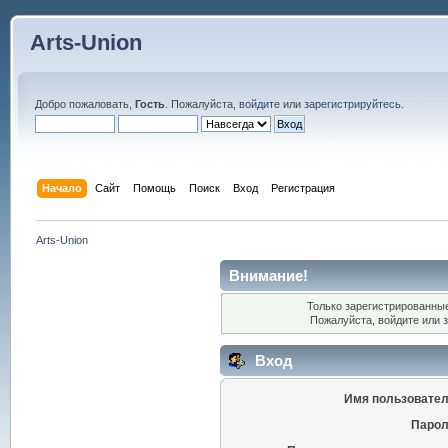
Arts-Union
Добро пожаловать,
Гость
. Пожалуйста,
войдите
или
зарегистрируйтесь
.
Начало
Сайт
Помощь
Поиск
Вход
Регистрация
Arts-Union
Внимание!
Только зарегистрированные
Пожалуйста, войдите или
Вход
Имя пользовател
Парол