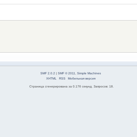
SMF 2.0.2
|
SMF © 2011
,
Simple Machines
XHTML
RSS
Мобильная версия
Страница сгенерирована за 0.176 секунд. Запросов: 18.