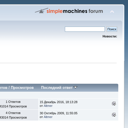
Новости:
етов
/
Просмотров
Последний ответ
1 Ответов
15 Декабрь 2016, 18:13:28
от
Altmer
41014 Просмотров
4 Ответов
30 Октябрь 2009, 11:55:05
от
Altmer
43014 Просмотров