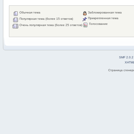
Обычная тема
Заблокированная тема
Прикрепленная тема
Популярная тема (более 15 ответов)
Голосование
Очень популярная тема (более 25 ответов)
SMF 2.0.2
XHTM
Страница сгенери