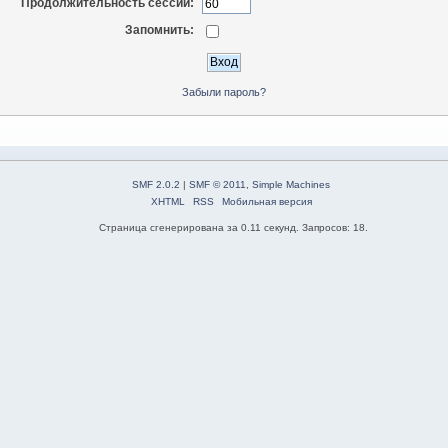
Продолжительность сессии:
Запомнить:
Забыли пароль?
SMF 2.0.2
|
SMF © 2011
,
Simple Machines
XHTML
RSS
Мобильная версия
Страница сгенерирована за 0.11 секунд. Запросов: 18.