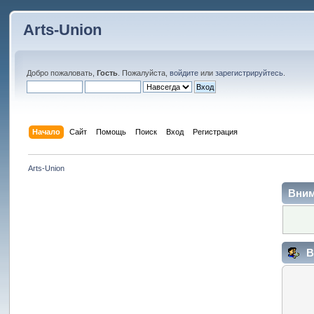
Arts-Union
Добро пожаловать,
Гость
. Пожалуйста,
войдите
или
зарегистрируйтесь
.
Начало
Сайт
Помощь
Поиск
Вход
Регистрация
Arts-Union
Вним
В