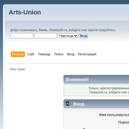
Arts-Union
Добро пожаловать,
Гость
. Пожалуйста,
войдите
или
зарегистрируйтесь
.
Начало
Сайт
Помощь
Поиск
Вход
Регистрация
Arts-Union
Внимание!
Только зарегистрированные
Пожалуйста, войдите или
Вход
Имя пользовател
Парол