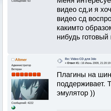
Меня интересуе
Сообщений: 63
видео сд,и я хо
видео сд воспро
какимто образо
нибудь готовый
Re: Video CD для 3do
Altmer
«
Ответ #1 :
16 Июнь 2009, 21:20:19
Администратор
Ветеран
Плагины на шин
поддерживает. Т
эмулятор ))
Сообщений: 4222