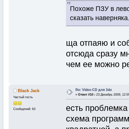
Похоже ПЗУ в лево
сказать наверняка
ща отпаяю и со
отсюда сразу мн
чем ее можно ре
Re: Video CD для 3do
Black Jack
«
Ответ #10 :
23 Декабрь 2009, 12:5
Частый гость
есть проблемка
Сообщений: 63
схема программ