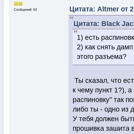
Цитата: Altmer от 
Сообщений: 63
Цитата: Black Jac
1) есть распинов
2) как снять дам
этого разъема?
Ты сказал, что ест
к чему пункт 1?), 
распиновку" так п
либо ты - одно из д
У тебя должен быт
прошивка зашита в