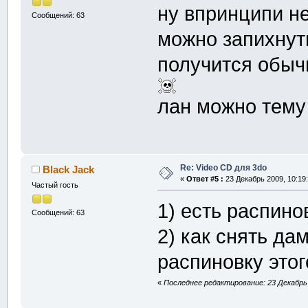
ну впринципи не
Сообщений: 63
можно запихнуть
получится обыч
лан можно тему
Re: Video CD для 3do
Black Jack
«
Ответ #5 :
23 Декабрь 2009, 10:19:
Частый гость
1) есть распино
Сообщений: 63
2) как снять да
распиновку это
«
Последнее редактирование: 23 Декабрь 2