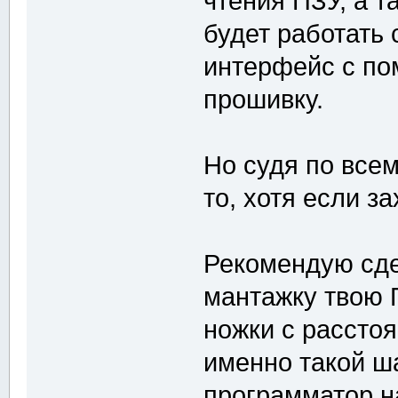
чтения ПЗУ, а т
будет работать
интерфейс с по
прошивку.
Но судя по всем
то, хотя если з
Рекомендую сде
мантажку твою 
ножки с расстоя
именно такой ша
программатор н