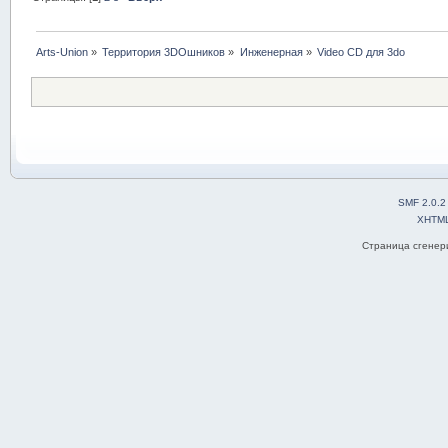
Arts-Union
»
Территория 3DOшников
»
Инженерная
»
Video CD для 3do
SMF 2.0.2
XHTM
Страница сгенери