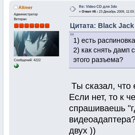
Re: Video CD для 3do
Altmer
«
Ответ #6 :
23 Декабрь 2009, 11:03:
Администратор
Ветеран
Цитата: Black Jack
1) есть распиновк
2) как снять дамп
этого разъема?
Сообщений: 4222
Ты сказал, что 
Если нет, то к ч
спрашиваешь "г
видеоадаптера? 
двух ))