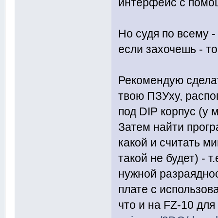
интерфейс с помо
Но судя по всему -
если захочешь - т
Рекомендую сдела
твою ПЗУху, распо
под DIP корпус (у 
Затем найти прогр
какой и считать м
такой не будет) - 
нужной разраяднос
плате с использов
что и на FZ-10 для