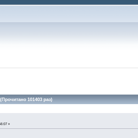
Прочитано 101403 раз)
6:07 »