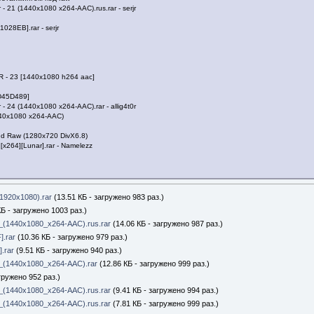
 - 21 (1440x1080 x264-AAC).rus.rar - serjr
028EB].rar - serjr
R - 23 [1440x1080 h264 aac]
2D45D489]
 - 24 (1440x1080 x264-AAC).rar - allig4t0r
1440x1080 x264-AAC)
End Raw (1280x720 DivX6.8)
x264][Lunar].rar - Namelezz
1920x1080).rar
(13.51 КБ - загружено 983 раз.)
Б - загружено 1003 раз.)
_(1440x1080_x264-AAC).rus.rar
(14.06 КБ - загружено 987 раз.)
].rar
(10.36 КБ - загружено 979 раз.)
.rar
(9.51 КБ - загружено 940 раз.)
_(1440x1080_x264-AAC).rar
(12.86 КБ - загружено 999 раз.)
гружено 952 раз.)
_(1440x1080_x264-AAC).rus.rar
(9.41 КБ - загружено 994 раз.)
_(1440x1080_x264-AAC).rus.rar
(7.81 КБ - загружено 999 раз.)