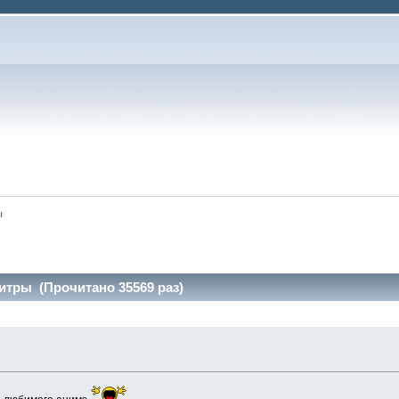
ы
титры (Прочитано 35569 раз)