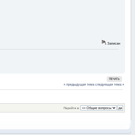
Записан
ПЕЧАТЬ
« предыдущая тема
следующая тема »
Перейти в: