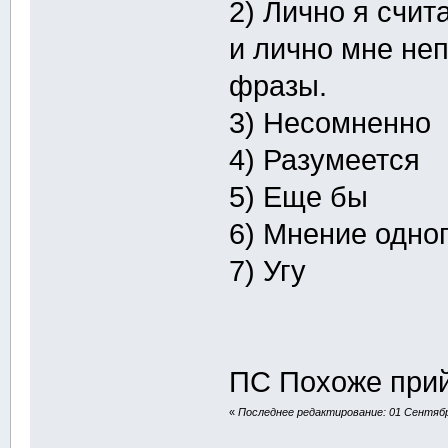
2) Лично я счит
и лично мне не
фразы.
3) Несомненно
4) Разумеется
5) Еще бы
6) Мнение одно
7) Угу
ПС Похоже прий
«
Последнее редактирование: 01 Сентябрь