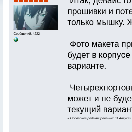
Итак, девайс го
прошивки и пот
только мышку. 
Сообщений: 4222
Фото макета при
будет в корпус
варианте.
Четырехпортовы
может и не буде
текущий вариант
«
Последнее редактирование: 31 Август 2