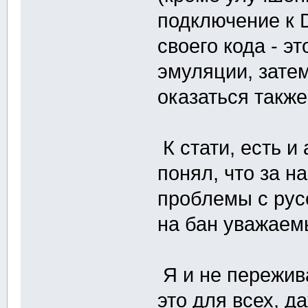
подключение к D
своего кода - э
эмуляции, зате
оказаться также
К стати, есть и
понял, что за н
проблемы с рус
на бан уважаем
Я и не пережив
это для всех, д