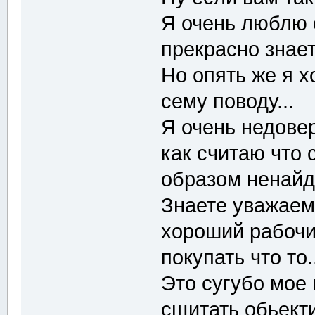
Я очень люблю 
прекрасно знает
Но опять же я х
сему поводу...
Я очень недовер
как считаю что
образом ненайде
Знаете уважаем
хороший рабочи
покупать что то.
Это сугубо мое 
сщитать обьект