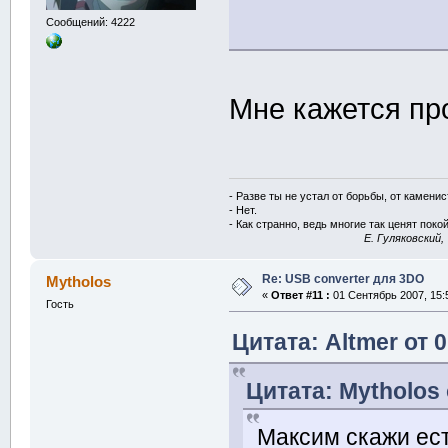
Сообщений: 4222
Мне кажется пр
- Разве ты не устал от борьбы, от камени
- Нет.
- Как странно, ведь многие так ценят покой
E. Гуляковский,
Re: USB converter для 3DO
Mytholos
«
Ответ #11 :
01 Сентябрь 2007, 15:
Гость
Цитата: Altmer от 
Цитата: Mytholos 
Максим скажи ест