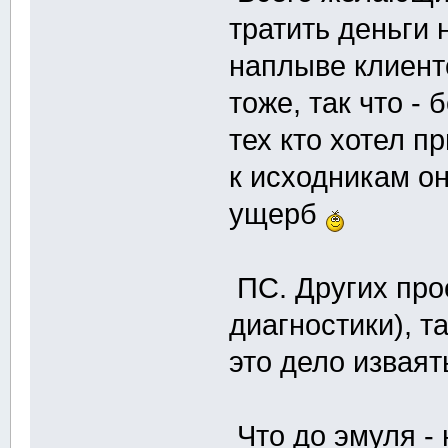
тратить деньги 
наплыве клиенто
тоже, так что -
тех кто хотел п
к исходникам о
ущерб
ПС. Других про
диагностики), та
это дело изваят
Что до эмуля -