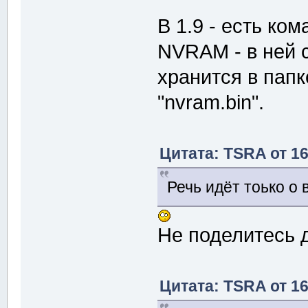
В 1.9 - есть ко
NVRAM - в ней 
хранится в пап
"nvram.bin".
Цитата: TSRA от 16
Речь идёт тоько о 
Не поделитесь 
Цитата: TSRA от 16