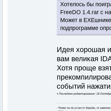
Хотелось бы поигра
FreeDO 1.4.rar с 
Может в EXEшнике
подпрограмме опро
Идея хорошая и
вам великая ID
Хотя проще взя
прекомпилирова
событий нажати
«
Последнее редактирование: 18 Октябрь 
- Разве ты не устал от борьбы, от камени