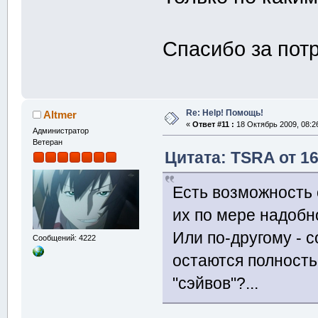
Спасибо за потр
Re: Help! Помощь!
Altmer
«
Ответ #11 :
18 Октябрь 2009, 08:26
Администратор
Ветеран
Цитата: TSRA от 16
Есть возможность 
их по мере надобн
Или по-другому - 
Сообщений: 4222
остаются полность
"сэйвов"?...