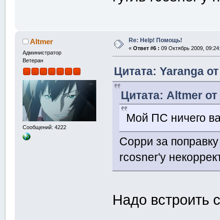
Re: Help! Помощь!
Altmer
«
Ответ #6 :
09 Октябрь 2009, 09:24
Администратор
Ветеран
Цитата: Yaranga от
Цитата: Altmer от
Мой ПС ничего ва
Сообщений: 4222
Сорри за поправку 
rcosner'у некоррек
Надо встроить с