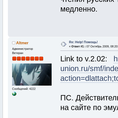
медленно.
Re: Help! Помощь!
Altmer
«
Ответ #1 :
07 Октябрь 2009, 08:20
Администратор
Ветеран
Link to v.2.02:
h
union.ru/smf/ind
action=dlattach;
Сообщений: 4222
ПС. Действител
на сайте по эму