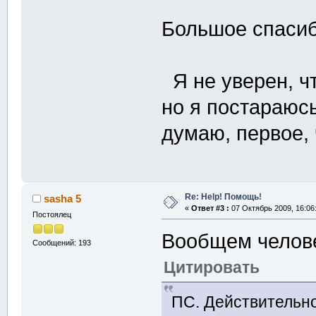
Большое спасиб
Я не уверен, ч
но я постараюсь
думаю, первое,
Re: Help! Помощь!
sasha 5
«
Ответ #3 :
07 Октябрь 2009, 16:06
Постоялец
Вообщем челове
Сообщений: 193
Цитировать
ПС. Действительно