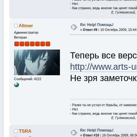
- Нет.
- Как странно, ведь многие так ценят покой
E. Гуляковский,
Re: Help! Помощь!
Altmer
«
Ответ #9 :
10 Октябрь 2009, 15:44
Администратор
Ветеран
Теперь все верс
http://www.arts-
Не зря заметоч
Сообщений: 4222
- Разве ты не устал от борьбы, от камени
- Нет.
- Как странно, ведь многие так ценят покой
E. Гуляковский,
Re: Help! Помощь!
TSRA
«
Ответ #10 :
16 Октябрь 2009, 06:5