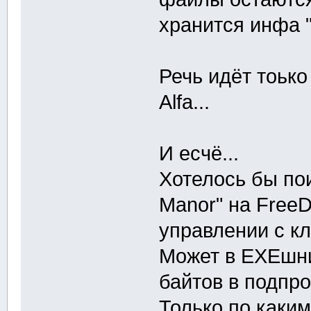
хранится инфа "
Речь идёт тоько
Alfa...
И есчё...
Хотелось бы пои
Manor" на Free
управлении с к
Может в EXEшни
байтов в подпро
Только по каки