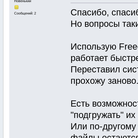
Новенький
Спасибо, спасиб
Сообщений: 2
Но вопросы таки
Использую Freed
работает быстр
Переставил сист
прохожу заново.
Есть возможност
"подгружать" их
Или по-другому 
файлы остаются