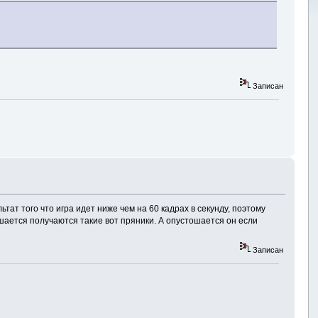
Записан
тат того что игра идет ниже чем на 60 кадрах в секунду, поэтому
тошается получаются такие вот пряники. А опустошается он если
Записан