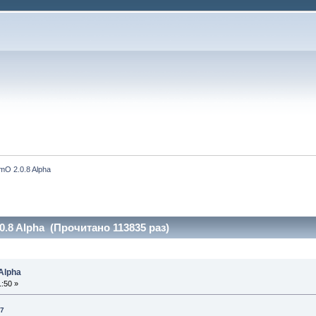
mO 2.0.8 Alpha
0.8 Alpha (Прочитано 113835 раз)
Alpha
:50 »
07