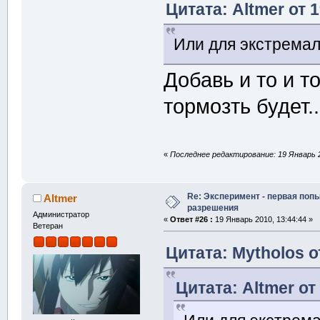
Цитата: Altmer от 
Или для экстремало
Добавь и то и т
тормозть будет.
«
Последнее редактирование: 19 Январь 2
Re: Эксперимент - первая поп
Altmer
разрешения
Администратор
«
Ответ #26 :
19 Январь 2010, 13:44:44 »
Ветеран
Цитата: Mytholos о
Цитата: Altmer от