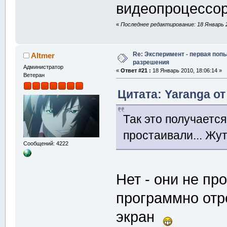
видеопроцессор
«
Последнее редактирование: 18 Январь 2
Re: Эксперимент - первая поп
Altmer
разрешения
Администратор
«
Ответ #21 :
18 Январь 2010, 18:06:14 »
Ветеран
Цитата: Yaranga от
Так это получаетс
простаивали... Жут
Сообщений: 4222
Нет - они не пр
программно отр
экран