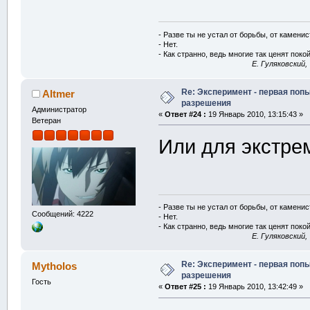
- Разве ты не устал от борьбы, от камени
- Нет.
- Как странно, ведь многие так ценят покой
E. Гуляковский,
Re: Эксперимент - первая поп
Altmer
разрешения
Администратор
«
Ответ #24 :
19 Январь 2010, 13:15:43 »
Ветеран
Или для экстрем
- Разве ты не устал от борьбы, от камени
Сообщений: 4222
- Нет.
- Как странно, ведь многие так ценят покой
E. Гуляковский,
Re: Эксперимент - первая поп
Mytholos
разрешения
Гость
«
Ответ #25 :
19 Январь 2010, 13:42:49 »