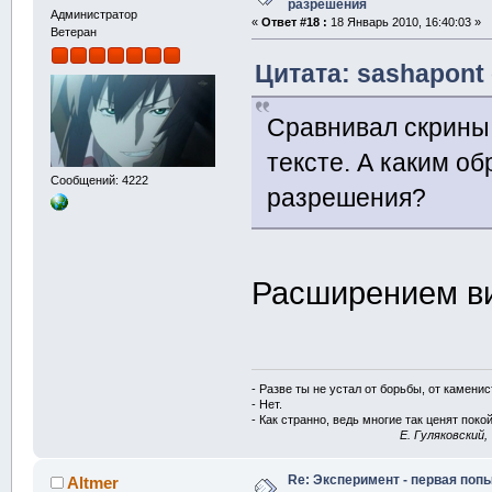
разрешения
Администратор
«
Ответ #18 :
18 Январь 2010, 16:40:03 »
Ветеран
Цитата: sashapont 
Сравнивал скрины
тексте. А каким о
Сообщений: 4222
разрешения?
Расширением в
- Разве ты не устал от борьбы, от камени
- Нет.
- Как странно, ведь многие так ценят покой
E. Гуляковский,
Re: Эксперимент - первая поп
Altmer