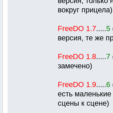
версия, только 
вокруг прицела)
FreeDO 1.7
.....
5
версия, те же 
FreeDO 1.8
.....
7
замечено)
FreeDO 1.9
.....
6
есть маленькие 
сцены к сцене)