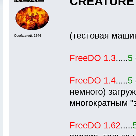
CREATURE
(тестовая машин
Сообщений: 1344
FreeDO 1.3
.....
5
FreeDO 1.4
.....
5
немного) загруж
многократным "э
FreeDO 1.62
.....