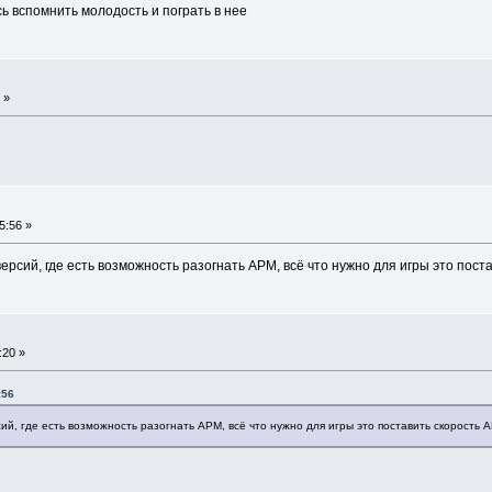
сь вспомнить молодость и пограть в нее
 »
5:56 »
ерсий, где есть возможность разогнать АРМ, всё что нужно для игры это пост
:20 »
:56
ий, где есть возможность разогнать АРМ, всё что нужно для игры это поставить скорость 