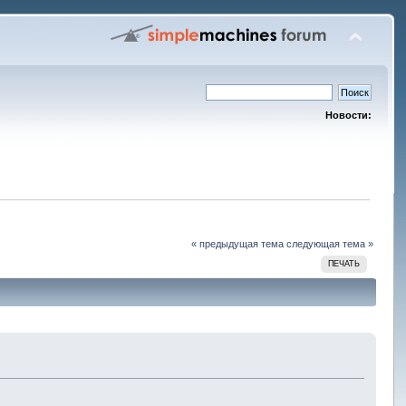
Новости:
« предыдущая тема
следующая тема »
ПЕЧАТЬ