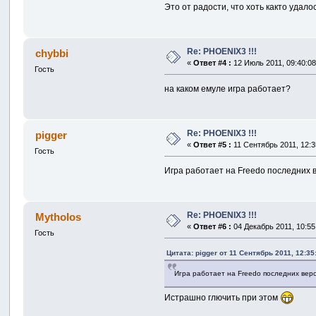
Это от радости, что хоть както удало
Re: PHOENIX3 !!!
chybbi
«
Ответ #4 :
12 Июль 2011, 09:40:08
Гость
на каком емуле игра работает?
Re: PHOENIX3 !!!
pigger
«
Ответ #5 :
11 Сентябрь 2011, 12:3
Гость
Игра работает на Freedo последних в
Re: PHOENIX3 !!!
Mytholos
«
Ответ #6 :
04 Декабрь 2011, 10:55
Гость
Цитата: pigger от 11 Сентябрь 2011, 12:35
Игра работает на Freedo последних верс
Истрашно глючить при этом