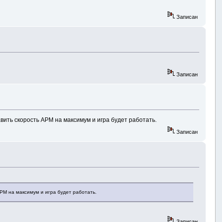
Записан
Записан
авить скорость АРМ на максимум и игра будет работать.
Записан
АРМ на максимум и игра будет работать.
Записан