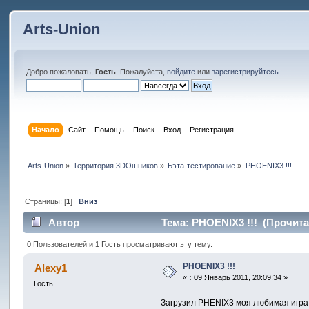
Arts-Union
Добро пожаловать,
Гость
. Пожалуйста,
войдите
или
зарегистрируйтесь
.
Начало
Сайт
Помощь
Поиск
Вход
Регистрация
Arts-Union
»
Территория 3DOшников
»
Бэта-тестирование
»
PHOENIX3 !!!
Страницы: [
1
]
Вниз
Автор
Тема: PHOENIX3 !!! (Прочита
0 Пользователей и 1 Гость просматривают эту тему.
PHOENIX3 !!!
Alexy1
«
:
09 Январь 2011, 20:09:34 »
Гость
Загрузил PHENIX3 моя любимая игра, 