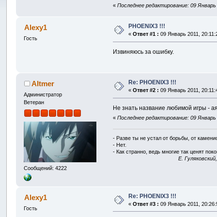
«
Последнее редактирование: 09 Январь 2
PHOENIX3 !!!
Alexy1
«
Ответ #1 :
09 Январь 2011, 20:11:
Гость
Извиняюсь за ошибку.
Re: PHOENIX3 !!!
Altmer
«
Ответ #2 :
09 Январь 2011, 20:11:
Администратор
Ветеран
Не знать название любимой игры - аяя
«
Последнее редактирование: 09 Январь 2
- Разве ты не устал от борьбы, от камен
- Нет.
- Как странно, ведь многие так ценят покой
E. Гуляковский
Сообщений: 4222
Re: PHОENIX3 !!!
Alexy1
«
Ответ #3 :
09 Январь 2011, 20:26:
Гость