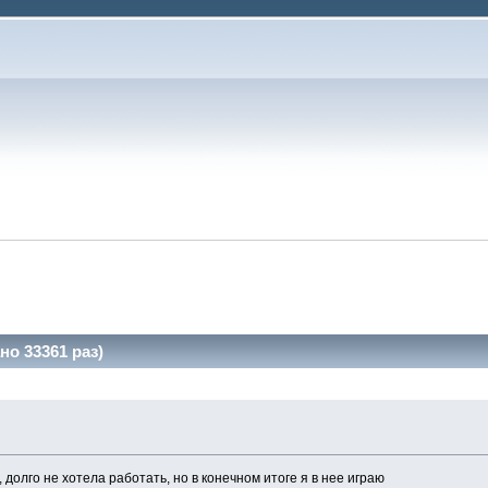
но 33361 раз)
долго не хотела работать, но в конечном итоге я в нее играю