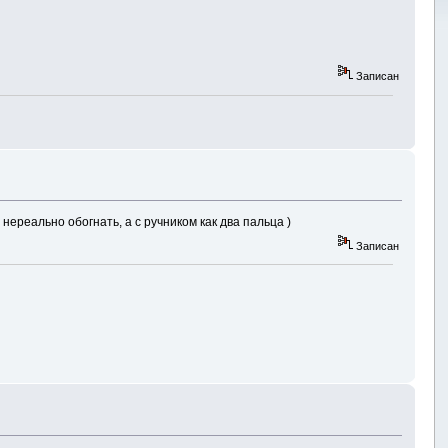
Записан
нереально обогнать, а с ручником как два пальца )
Записан