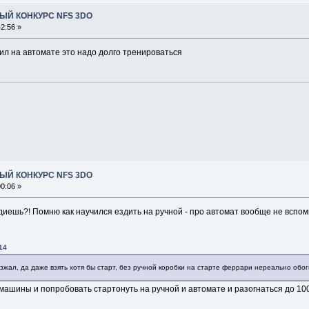
ЫЙ КОНКУРС NFS 3DO
2:56 »
дил на автомате это надо долго тренироваться
ЫЙ КОНКУРС NFS 3DO
0:06 »
ездиешь?! Помню как научился ездить на ручной - про автомат вообще не вспом
14
жал, да даже взять хотя бы старт, без ручной коробки на старте феррари нереально обогна
машины и попробовать стартонуть на ручной и автомате и разогнаться до 100 