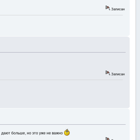
Записан
Записан
ы дают больше, но это уже не важно