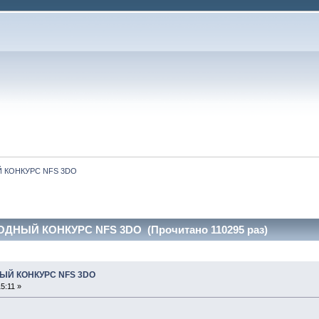
 КОНКУРС NFS 3DO
НЫЙ КОНКУРС NFS 3DO (Прочитано 110295 раз)
ЫЙ КОНКУРС NFS 3DO
5:11 »