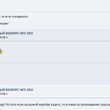
, если их откладывать.
рыцарь"
ЫЙ КОНКУРС NFS 3DO
9:09 »
ЫЙ КОНКУРС NFS 3DO
3:06 »
ду? Кстати если на ручной коробке ездить, то и очков за прохождение трасс