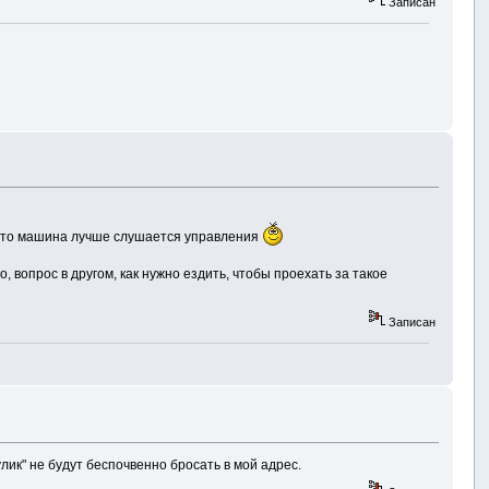
Записан
зато машина лучше слушается управления
, вопрос в другом, как нужно ездить, чтобы проехать за такое
Записан
улик" не будут беспочвенно бросать в мой адрес.