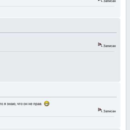
Записан
Записан
то я знаю, что он не прав.
Записан