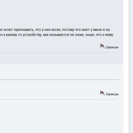
хочет признавать, что у них косяк, потому что инет у меня и на
к какому то устройству, как называется не знаю, знаю, что к нему
Записан
Записан