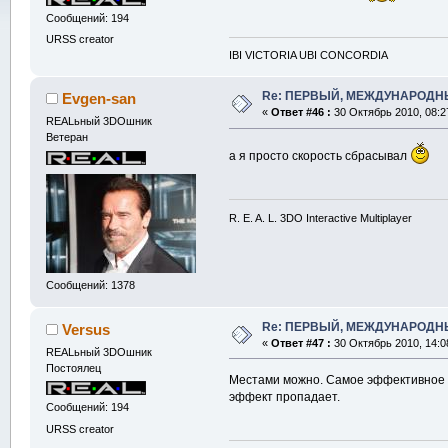
Сообщений: 194
URSS creator
IBI VICTORIA UBI CONCORDIA
Re: ПЕРВЫЙ, МЕЖДУНАРОДНЫ
Evgen-san
«
Ответ #46 :
30 Октябрь 2010, 08:2
REALьный 3DOшник
Ветеран
а я просто скорость сбрасывал
R. E. A. L. 3DO Interactive Multiplayer
Сообщений: 1378
Re: ПЕРВЫЙ, МЕЖДУНАРОДНЫ
Versus
«
Ответ #47 :
30 Октябрь 2010, 14:0
REALьный 3DOшник
Постоялец
Местами можно. Самое эффективное - 
эффект пропадает.
Сообщений: 194
URSS creator