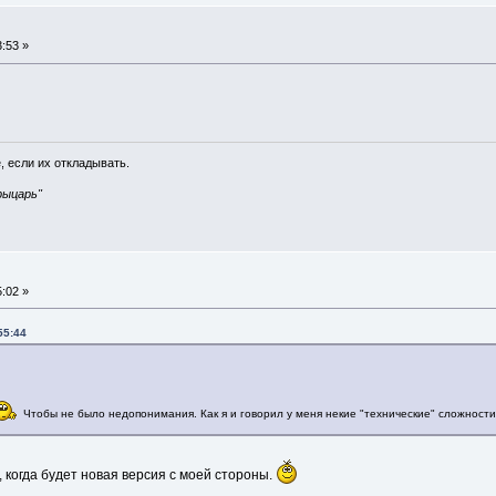
:53 »
, если их откладывать.
рыцарь"
:02 »
55:44
Чтобы не было недопонимания. Как я и говорил у меня некие "технические" сложности,
 когда будет новая версия с моей стороны.