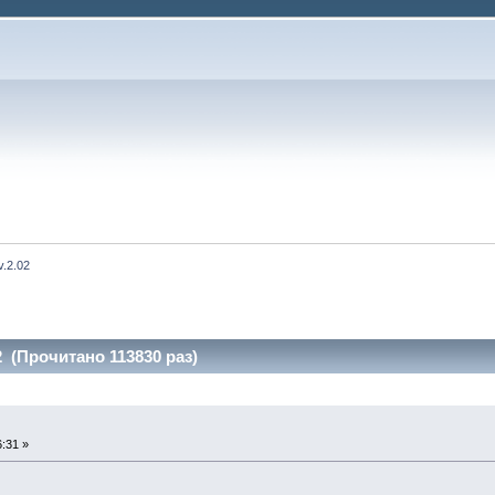
v.2.02
2 (Прочитано 113830 раз)
:31 »