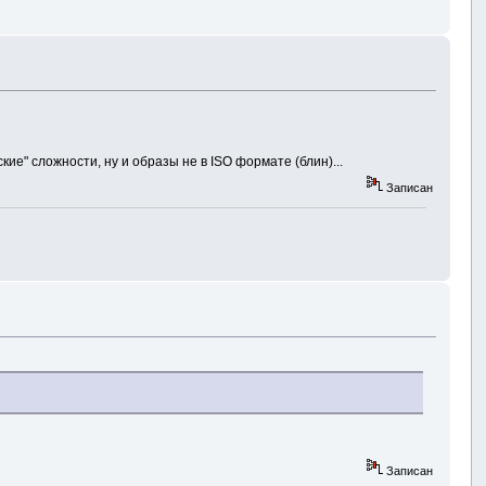
ие" сложности, ну и образы не в ISO формате (блин)...
Записан
Записан