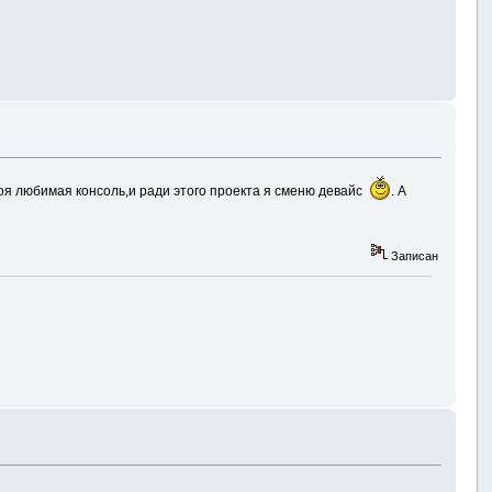
моя любимая консоль,и ради этого проекта я сменю девайс
. А
Записан