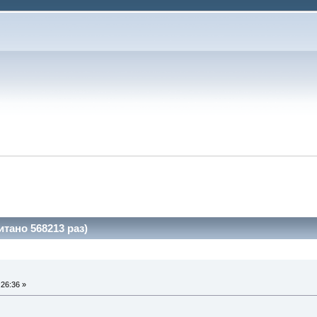
тано 568213 раз)
26:36 »