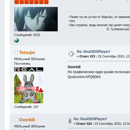
- Разве ты не устал от борьбы, от камен
- Нет.
- Как странно, ведь многие так ценят покой
E. Гуляковский
Сообщений: 4222
Re: Real3DOPlayer!
Tetsujin
«
Ответ #23 :
15 Сентябрь 2015, 12:
REALьный 3DOшник
Постоялец
Overkill
Но графическое ядро разве полноцен
Qualcomm APQ8064
Сообщений: 137
Re: Real3DOPlayer!
Overkill
«
Ответ #24 :
15 Сентябрь 2015, 12:54
REALьный 3DOшник