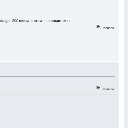
pdragon 800 весьма в этом производителен.
Записан
Записан