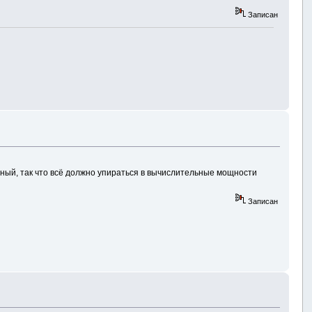
Записан
тный, так что всё должно упираться в вычислительные мощности
Записан