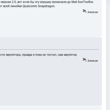
ерсии 2.0, вот если бы эту игрушку прокачали до Mali 6хх/7хх/8хх
 от всей линейки Qualcomm Snapdragon.
Записан
сти эмулятора, правда я пока не тестил, сам эмулятор
Записан