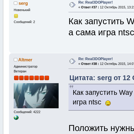
Re: Real3DOPlayer!
serg
«
Ответ #37 :
12 Октябрь 2015, 13:2
Новенький
Как запустить W
Сообщений: 2
а сама игра nt
Re: Real3DOPlayer!
Altmer
«
Ответ #38 :
12 Октябрь 2015, 14:0
Администратор
Ветеран
Цитата: serg от 12
Как запустить Way 
игра ntsc
Сообщений: 4222
Положить нужны