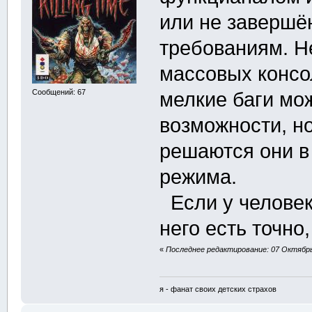
или не завершё
требованиям. Н
массовых консо
Сообщений: 67
мелкие баги мо
возможности, но
решаются они в
режима.
Если у человека
него есть точно
«
Последнее редактирование: 07 Октябрь 2
я - фанат своих детских страхов