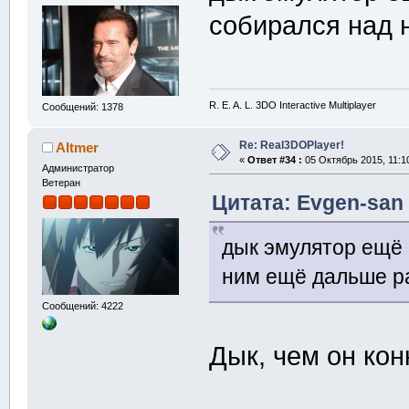
собирался над 
R. E. A. L. 3DO Interactive Multiplayer
Сообщений: 1378
Re: Real3DOPlayer!
Altmer
«
Ответ #34 :
05 Октябрь 2015, 11:1
Администратор
Ветеран
Цитата: Evgen-san 
дык эмулятор ещё 
ним ещё дальше р
Сообщений: 4222
Дык, чем он кон