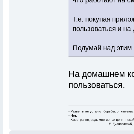
что работают на с
Т.е. покупая прил
пользоваться и на
Подумай над этим
На домашнем ко
пользоваться.
- Разве ты не устал от борьбы, от камени
- Нет.
- Как странно, ведь многие так ценят покой
E. Гуляковский,