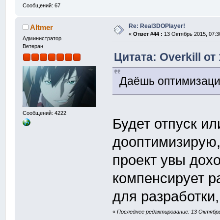
Сообщений: 67
Re: Real3DOPlayer!
Altmer
«
Ответ #44 :
13 Октябрь 2015, 07:3
Администратор
Ветеран
Цитата: Overkill от
Даёшь оптимизацию
Сообщений: 4222
Будет отпуск ил
дооптимизирую, 
проект увы дохо
компенсирует р
для разработки,
«
Последнее редактирование: 13 Октябрь 