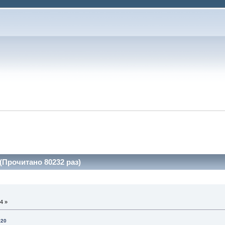
Прочитано 80232 раз)
4 »
:20