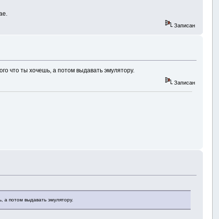
ае.
Записан
ого что ты хочешь, а потом выдавать эмулятору.
Записан
, а потом выдавать эмулятору.