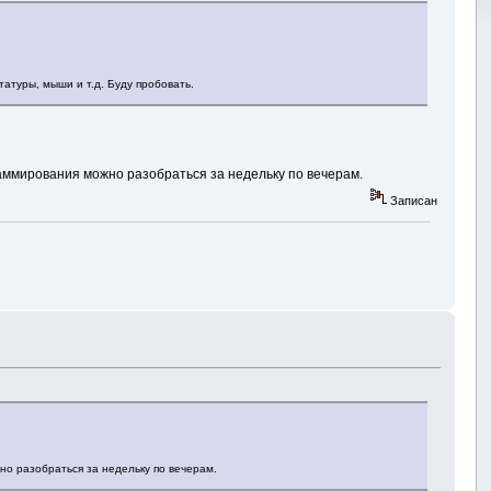
атуры, мыши и т.д. Буду пробовать.
раммирования можно разобраться за недельку по вечерам.
Записан
но разобраться за недельку по вечерам.