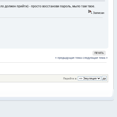
ыло должен прийти) - просто восстанови пароль, мыло там твое.
Записан
ПЕЧАТЬ
« предыдущая тема
следующая тема »
Перейти в: