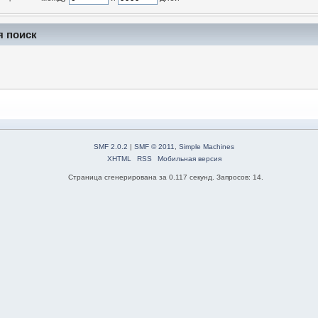
я поиск
SMF 2.0.2
|
SMF © 2011
,
Simple Machines
XHTML
RSS
Мобильная версия
Страница сгенерирована за 0.117 секунд. Запросов: 14.