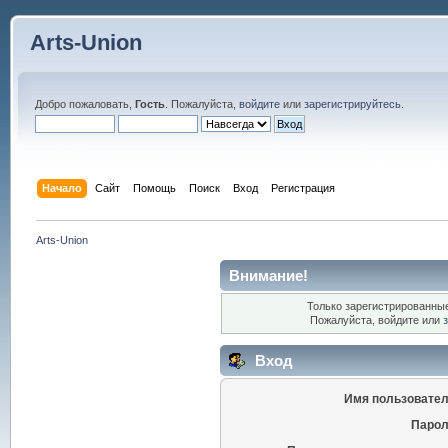
Arts-Union
Добро пожаловать,
Гость
. Пожалуйста,
войдите
или
зарегистрируйтесь
.
Начало
Сайт
Помощь
Поиск
Вход
Регистрация
Arts-Union
Внимание!
Только зарегистрированные
Пожалуйста, войдите или
Вход
Имя пользовател
Парол