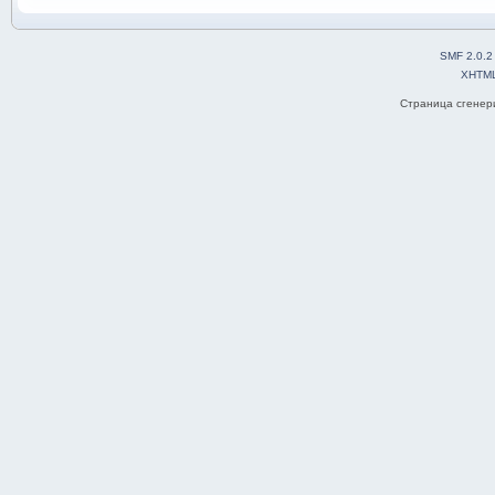
SMF 2.0.2
XHTM
Страница сгенери