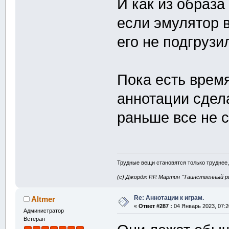
И как из образа
если эмулятор 
его не подгрузил
Пока есть врем
аннотации сдел
раньше все не с
Трудные вещи становятся только труднее,
(с) Джордж Р.Р. Мартин "Таинственный р
Re: Аннотации к играм.
Altmer
«
Ответ #287 :
04 Январь 2023, 07:2
Администратор
Ветеран