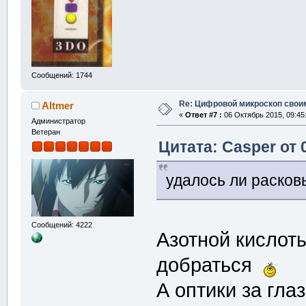
Сообщений: 1744
Re: Цифровой микроскоп свои
Altmer
«
Ответ #7 :
06 Октябрь 2015, 09:45
Администратор
Ветеран
Цитата: Casper от 
удалось ли расков
Сообщений: 4222
Азотной кислоты
добраться
А оптики за глаз