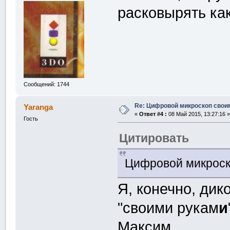
расковырять ка
Сообщений: 1744
Re: Цифровой микроскоп свои
Yaranga
«
Ответ #4 :
08 Май 2015, 13:27:16 »
Гость
Цитировать
Цифровой микроск
Я, конечно, дик
"своими рукам
и
Максим.