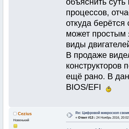
объяснить суть
процессов, отча
откуда берётся с
может простым 
виды двигателе
В продаже виде
конструкторов п
ещё рано. В да
BIOS/EFI
Re: Цифровой микроскоп свои
Cezius
«
Ответ #13 :
24 Ноябрь 2016, 20:02
Новенький