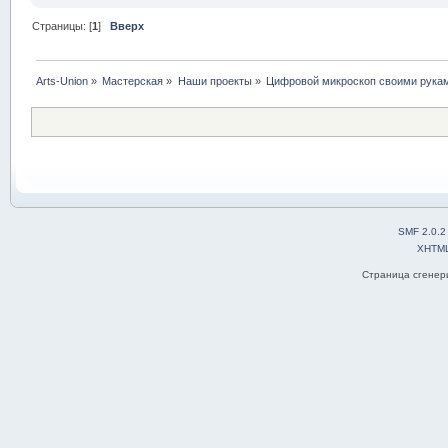
Страницы: [
1
]
Вверх
Arts-Union
»
Мастерская
»
Наши проекты
»
Цифровой микроскоп своими рука
SMF 2.0.2
XHTM
Страница сгенери