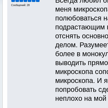
Всегда любил б
Сообщений: 28
меня микроскопа
полюбоваться н
подрастающим п
отснять основн
делом. Разумее
более в моноку
выводить прямо
микроскопа соп
микроскопа. И я
попробовать сд
неплохо на мой 