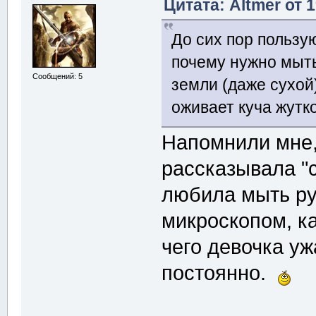
Цитата: Altmer от 
До сих пор пользу
почему нужно мыть
Сообщений: 5
земли (даже сухой
оживает куча жутко
Напомнили мне,
рассказывала "с
любила мыть ру
микроскопом, ка
чего девочка уж
постоянно.