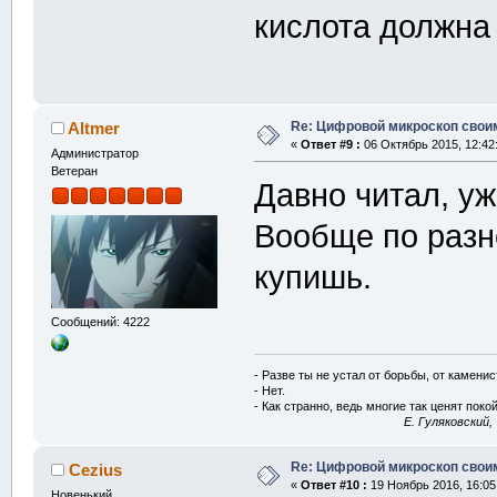
кислота должна 
Re: Цифровой микроскоп свои
Altmer
«
Ответ #9 :
06 Октябрь 2015, 12:42
Администратор
Ветеран
Давно читал, у
Вообще по разно
купишь.
Сообщений: 4222
- Разве ты не устал от борьбы, от камени
- Нет.
- Как странно, ведь многие так ценят покой
E. Гуляковский,
Re: Цифровой микроскоп свои
Cezius
«
Ответ #10 :
19 Ноябрь 2016, 16:05
Новенький