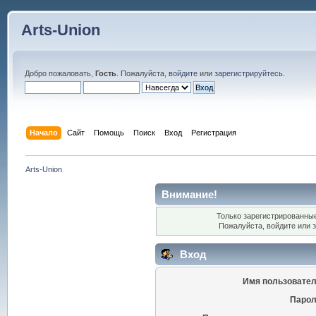
Arts-Union
Добро пожаловать,
Гость
. Пожалуйста,
войдите
или
зарегистрируйтесь
.
Начало
Сайт
Помощь
Поиск
Вход
Регистрация
Arts-Union
Внимание!
Только зарегистрированные
Пожалуйста, войдите или
Вход
Имя пользовател
Парол