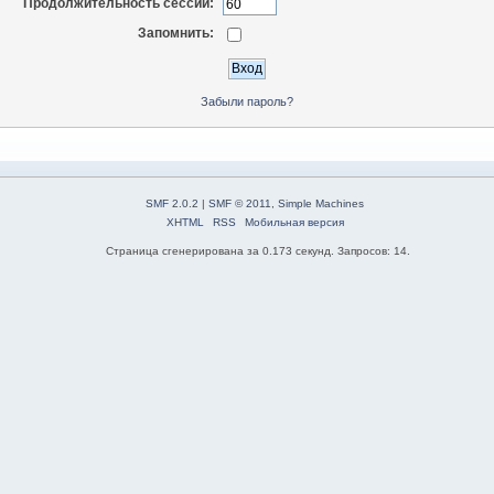
Продолжительность сессии:
Запомнить:
Забыли пароль?
SMF 2.0.2
|
SMF © 2011
,
Simple Machines
XHTML
RSS
Мобильная версия
Страница сгенерирована за 0.173 секунд. Запросов: 14.