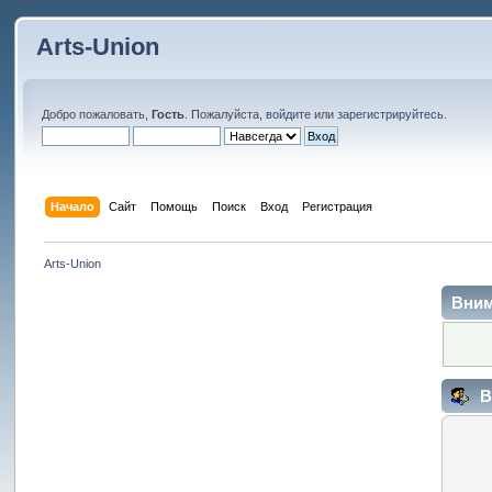
Arts-Union
Добро пожаловать,
Гость
. Пожалуйста,
войдите
или
зарегистрируйтесь
.
Начало
Сайт
Помощь
Поиск
Вход
Регистрация
Arts-Union
Вним
В