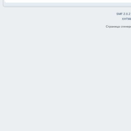
SMF 2.0.2
XHTM
Страница сгенери