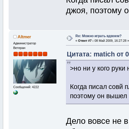
джоя, поэтому 
Re: Можно играть вдвоем?
Altmer
«
Ответ #7 :
08 Май 2009, 16:27:28 »
Администратор
Ветеран
Цитата: matich от 
>но ни у кого руки
Когда писал совй 
Сообщений: 4222
поэтому он вышел 
Дело вовсе не в