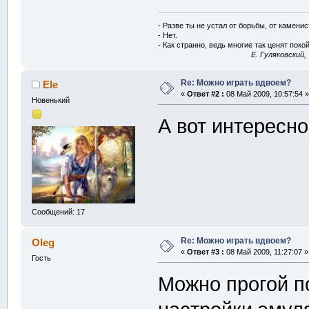
- Разве ты не устал от борьбы, от камени
- Нет.
- Как странно, ведь многие так ценят покой
E. Гуляковский,
Re: Можно играть вдвоем?
Ele
«
Ответ #2 :
08 Май 2009, 10:57:54 »
Новенький
А вот интересно
Сообщений: 17
Re: Можно играть вдвоем?
Oleg
«
Ответ #3 :
08 Май 2009, 11:27:07 »
Гость
Можно прогой по