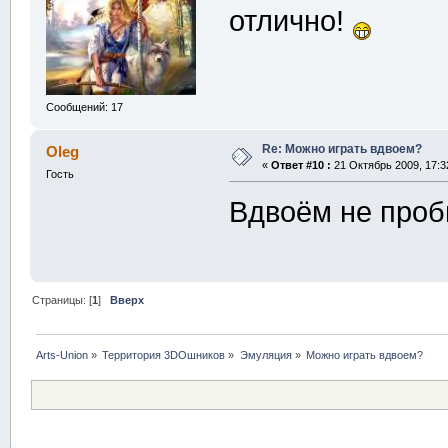
отлично!
Сообщений: 17
Re: Можно играть вдвоем?
Oleg
«
Ответ #10 :
21 Октябрь 2009, 17:3
Гость
Вдвоём не проб
Страницы: [
1
]
Вверх
Arts-Union
»
Территория 3DOшников
»
Эмуляция
»
Можно играть вдвоем?