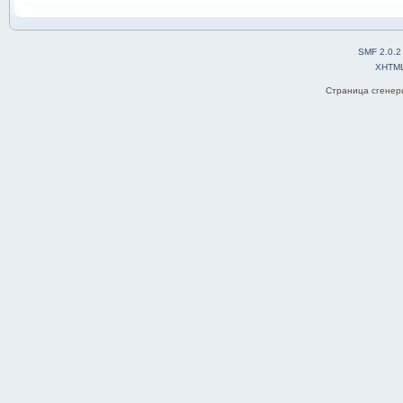
SMF 2.0.2
XHTM
Страница сгенери