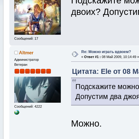
Подскажите мож
двоих? Допусти
Сообщений: 17
Re: Можно играть вдвоем?
Altmer
«
Ответ #1 :
08 Май 2009, 10:14:49 »
Администратор
Ветеран
Цитата: Ele от 08 М
Подскажите можно 
Допустим два джоя
Сообщений: 4222
Можно.