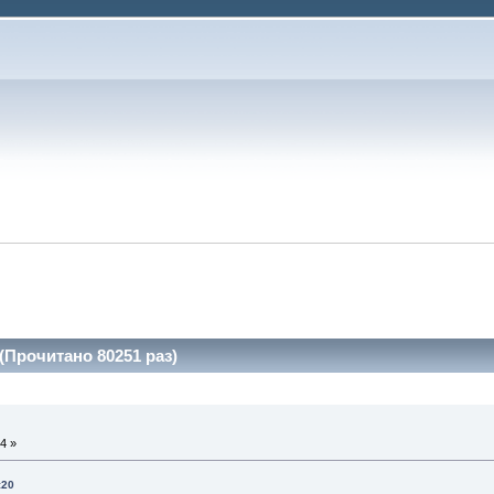
Прочитано 80251 раз)
4 »
:20