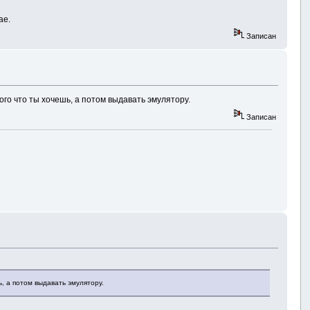
ае.
Записан
ого что ты хочешь, а потом выдавать эмулятору.
Записан
, а потом выдавать эмулятору.