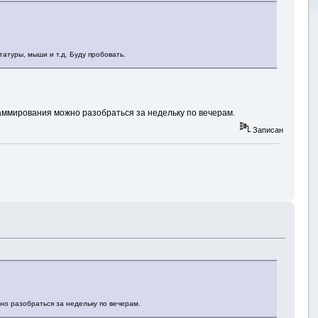
атуры, мыши и т.д. Буду пробовать.
раммирования можно разобраться за недельку по вечерам.
Записан
но разобраться за недельку по вечерам.