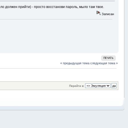
ыло должен прийти) - просто восстанови пароль, мыло там твое.
Записан
ПЕЧАТЬ
« предыдущая тема
следующая тема »
Перейти в: