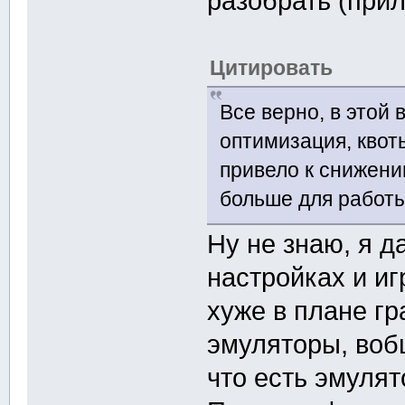
разобрать (при
Цитировать
Все верно, в этой
оптимизация, квот
привело к снижени
больше для работы
Ну не знаю, я д
настройках и иг
хуже в плане гр
эмуляторы, воб
что есть эмулят