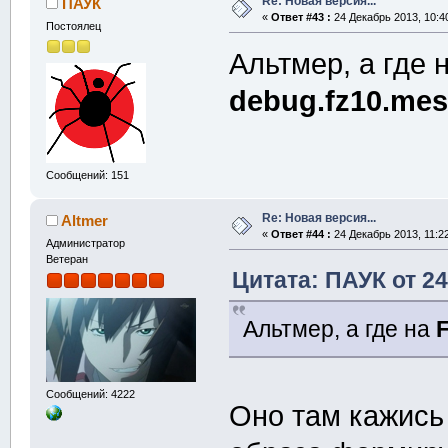
Re: Новая версия...
ПАУК
«
Ответ #43 :
24 Декабрь 2013, 10:4
Постоялец
Альтмер, а где 
debug.fz10.me
Сообщений: 151
Re: Новая версия...
Altmer
«
Ответ #44 :
24 Декабрь 2013, 11:22
Администратор
Ветеран
Цитата: ПАУК от 24
Альтмер, а где на
Сообщений: 4222
Оно там кажись