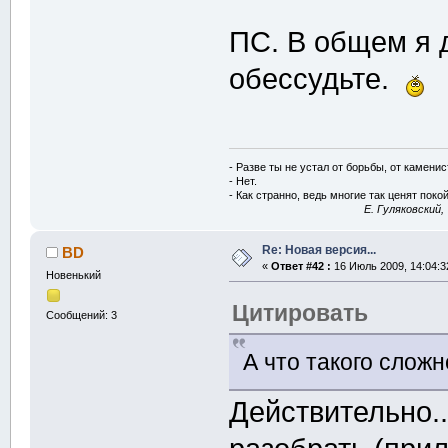
ПС. В общем я д
обессудьте.
- Разве ты не устал от борьбы, от камени
- Нет.
- Как странно, ведь многие так ценят покой
E. Гуляковский,
Re: Новая версия...
BD
«
Ответ #42 :
16 Июль 2009, 14:04:3
Новенький
Цитировать
Сообщений: 3
А что такого сложн
Действительно..