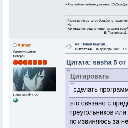
«
Последнее редактирование: 15 Декабрь 2
- Разве ты не устал от борьбы, от камени
- Нет.
- Как странно, ведь многие так ценят покой
E. Гуляковский,
Re: Новая версия...
Altmer
«
Ответ #31 :
15 Декабрь 2008, 14:0
Администратор
Ветеран
Цитата: sasha 5 от
Цитировать
сделать программ
Сообщений: 4222
это связано с пре
треугольников или
пс извиняюсь за н