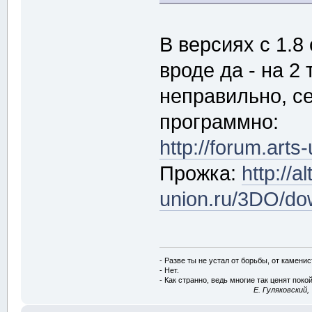
В версиях с 1.8
вроде да - на 2
неправильно, се
программно:
http://forum.arts
Прожка:
http://a
union.ru/3DO/d
- Разве ты не устал от борьбы, от камени
- Нет.
- Как странно, ведь многие так ценят покой
E. Гуляковский,