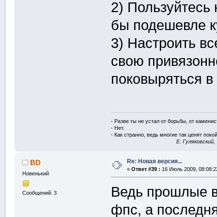
2) Пользуйтесь 
бы подешевле к
3) Настроить в
свою привязонн
поковыряться в
- Разве ты не устал от борьбы, от камени
- Нет.
- Как странно, ведь многие так ценят покой
E. Гуляковский,
Re: Новая версия...
BD
«
Ответ #39 :
16 Июль 2009, 08:08:2
Новенький
Ведь прошлые в
Сообщений: 3
фпс, а последн