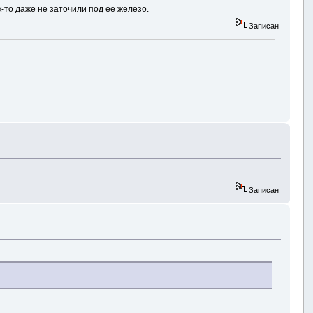
-то даже не заточили под ее железо.
Записан
Записан