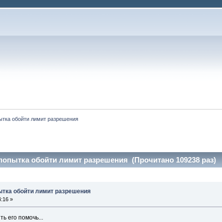
ытка обойти лимит разрешения
 попытка обойти лимит разрешения (Прочитано 109238 раз)
пытка обойти лимит разрешения
:16 »
ь его помочь...