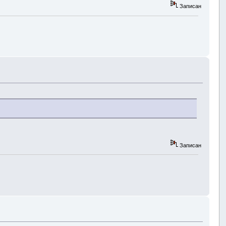
Записан
Записан