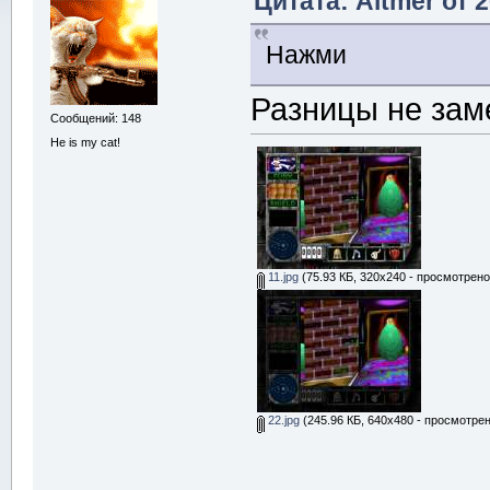
Цитата: Altmer от 
Нажми
Разницы не за
Сообщений: 148
He is my cat!
11.jpg
(75.93 КБ, 320x240 - просмотрено
22.jpg
(245.96 КБ, 640x480 - просмотрен