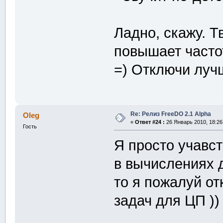
Ладно, скажу. Т
повышает часто
=) Отключи луч
Re: Релиз FreeDO 2.1 Alpha
Oleg
«
Ответ #24 :
26 Январь 2010, 18:26
Гость
Я просто учавс
в вычислениях 
то я пожалуй от
задач для ЦП ))