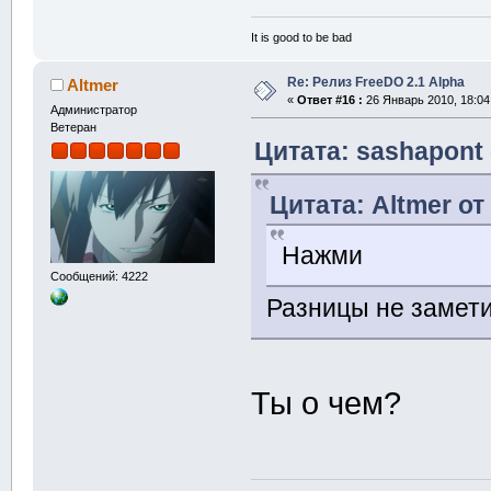
It is good to be bad
Re: Релиз FreeDO 2.1 Alpha
Altmer
«
Ответ #16 :
26 Январь 2010, 18:04
Администратор
Ветеран
Цитата: sashapont 
Цитата: Altmer от
Нажми
Сообщений: 4222
Разницы не замет
Ты о чем?