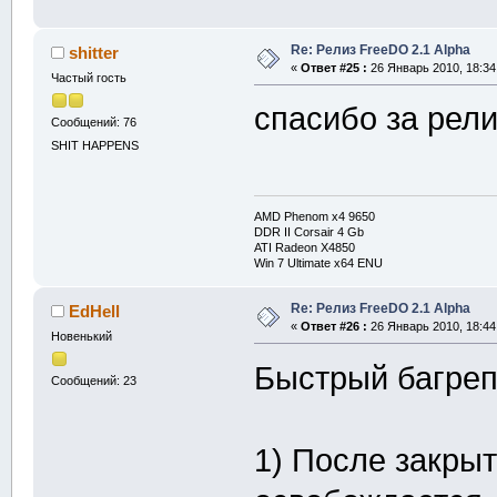
Re: Релиз FreeDO 2.1 Alpha
shitter
«
Ответ #25 :
26 Январь 2010, 18:34
Частый гость
спасибо за рели
Сообщений: 76
SHIT HAPPENS
AMD Phenom x4 9650
DDR II Corsair 4 Gb
ATI Radeon X4850
Win 7 Ultimate x64 ENU
Re: Релиз FreeDO 2.1 Alpha
EdHell
«
Ответ #26 :
26 Январь 2010, 18:44
Новенький
Быстрый багреп
Сообщений: 23
1) После закры