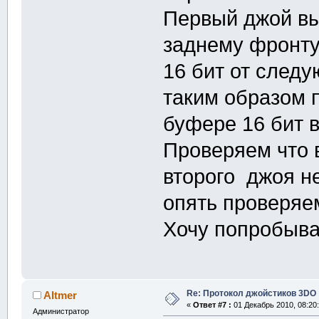
Первый джой вы
заднему фронту
16 бит от след
таким образом 
буфере 16 бит в
Проверяем что 
второго джоя не
опять проверяе
Хочу попробыват
Re: Протокол джойстиков 3DO
Altmer
«
Ответ #7 :
01 Декабрь 2010, 08:20:
Администратор