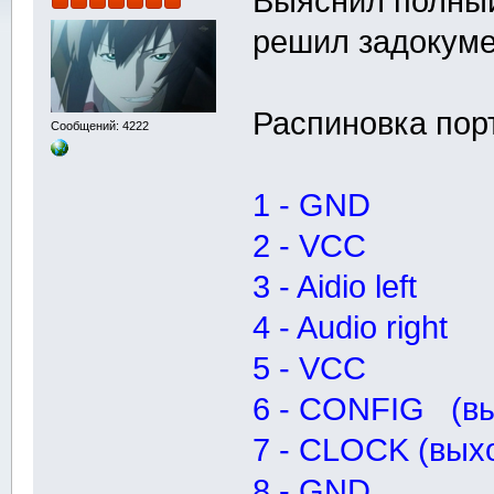
Выяснил полный
решил задокуме
Распиновка пор
Сообщений: 4222
1 - GND
2 - VCC
3 - Aidio left
4 - Audio right
5 - VCC
6 - CONFIG (в
7 - CLOCK (вых
8 - GND