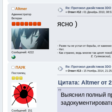
Re: Протокол джойстиков 3DO
Altmer
«
Ответ #12 :
01 Декабрь 2010, 08:5
Администратор
Ветеран
ясно )
- Разве ты не устал от борьбы, от камени
- Нет.
Сообщений: 4222
- Как странно, ведь многие так ценят покой
E. Гуляковский,
Re: Протокол джойстиков 3DO
ПАУК
«
Ответ #13 :
15 Ноябрь 2014, 21:25
Постоялец
Цитата: Altmer от 
Выяснил полный п
задокументировать
Сообщений: 151