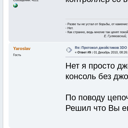
- Разве ты не устал от борьбы, от камени
- Нет.
- Как странно, ведь многие так ценят покой
E. Гуляковский,
Re: Протокол джойстиков 3DO
Yaroslav
«
Ответ #9 :
01 Декабрь 2010, 08:26:
Гость
Нет я просто д
консоль без джо
По поводу цепо
Решил что Вы е