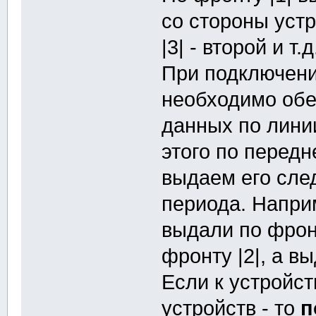
со стороны уст
|3| - второй и т.д
При подключени
необходимо обе
данных по лини
этого по перед
выдаем его сле
периода. Наприм
выдали по фрон
фронту |2|, а вы
Если к устройс
устройств - то
п