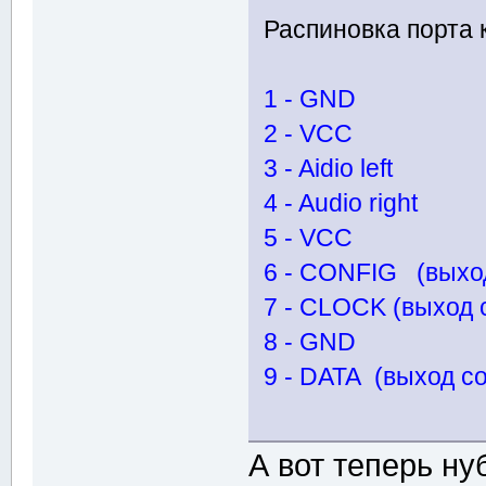
Распиновка порта 
1 - GND
2 - VCC
3 - Aidio left
4 - Audio right
5 - VCC
6 - CONFIG (выхо
7 - CLOCK (выход 
8 - GND
9 - DATA (выход с
А вот теперь ну