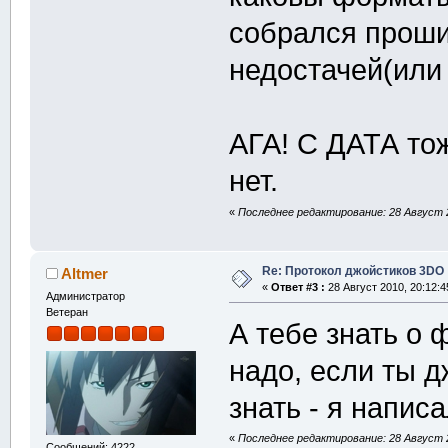
собрался проши
недостачей(ил
АГА! С ДАТА тож
нет.
«
Последнее редактирование: 28 Август 2
Re: Протокол джойстиков 3DO
Altmer
«
Ответ #3 :
28 Август 2010, 20:12:4
Администратор
Ветеран
А тебе знать о
надо, если ты д
знать - я напис
«
Последнее редактирование: 28 Август 2
Сообщений: 4222