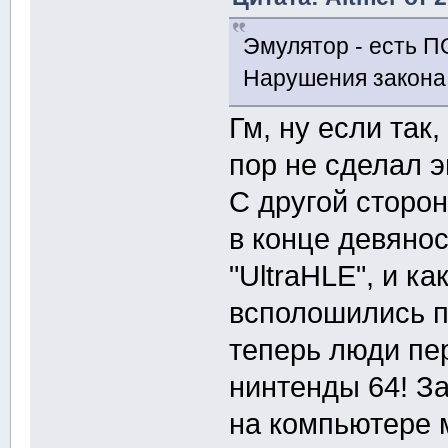
Эмулятор - есть П
Нарушения закона 
Гм, ну если так
пор не сделал э
С другой сторо
в конце девяно
"UltraHLE", и ка
всполошились по
теперь люди пе
нинтенды 64! За
на компьютере 