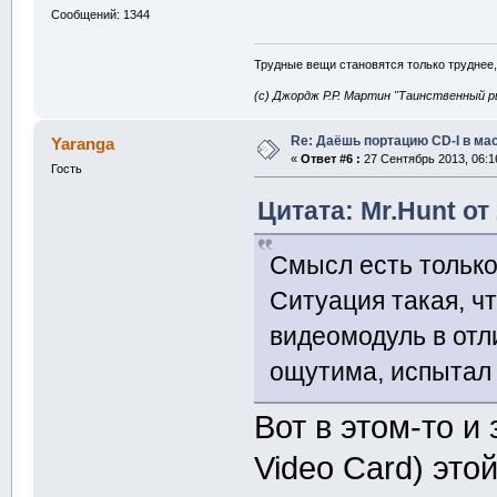
Сообщений: 1344
Трудные вещи становятся только труднее,
(с) Джордж Р.Р. Мартин "Таинственный р
Re: Даёшь портацию CD-I в мас
Yaranga
«
Ответ #6 :
27 Сентябрь 2013, 06:1
Гость
Цитата: Mr.Hunt от
Смысл есть только
Ситуация такая, ч
видеомодуль в отл
ощутима, испытал
Вот в этом-то и 
Video Card) это