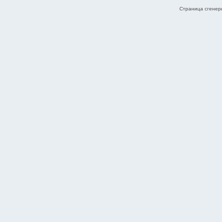
Страница сгенери