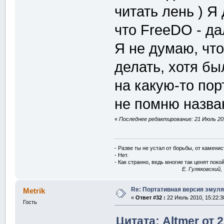
читать лень ) Я
что FreeDO - да
Я не думаю, что
делать, хотя бы
на какую-то по
не помню назва
«
Последнее редактирование: 21 Июль 201
- Разве ты не устал от борьбы, от камени
- Нет.
- Как странно, ведь многие так ценят покой
E. Гуляковский,
Re: Портативная версия эмуля
Metrik
«
Ответ #32 :
22 Июль 2010, 15:22:3
Гость
Цитата: Altmer от 