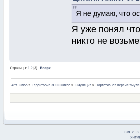
Я не думаю, что ос
Я уже понял что
никто не возьме
Страницы:
1
2
[
3
]
Вверх
Arts-Union
»
Территория 3DOшников
»
Эмуляция
»
Портативная версия эмуля
SMF 2.0.2
XHTM