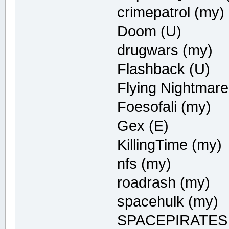
crimepatrol (my)
Doom (U)
drugwars (my)
Flashback (U)
Flying Nightmare
Foesofali (my)
Gex (E)
KillingTime (my)
nfs (my)
roadrash (my)
spacehulk (my)
SPACEPIRATES 