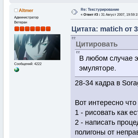
Re: Текстурирование
Altmer
«
Ответ #3 :
31 Август 2007, 19:59:1
Администратор
Ветеран
Цитата: matich от 3
Цитировать
В любом случае э
Сообщений: 4222
эмуляторе.
28-34 кадра в Sora
Вот интересно что
1 - рисовать как ес
2 - написать проце
полигоны от непра