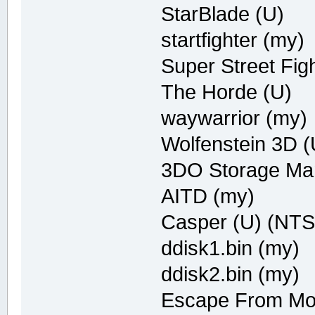
StarBlade (U)
startfighter (my)
Super Street Figh
The Horde (U)
waywarrior (my)
Wolfenstein 3D (
3DO Storage Ma
AITD (my)
Casper (U) (NT
ddisk1.bin (my)
ddisk2.bin (my)
Escape From Mo