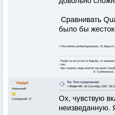
довольно сложн
Сравнивать Qua
было бы жесток
«
Последнее редактирование: 31 Август 2
- Разве ты не устал от борьбы, от камени
- Нет.
- Как странно, ведь многие так ценят покой
E. Гуляковский,
Re: Текстурирование
Vladp6
«
Ответ #4 :
08 Сентябрь 2007, 08:1
Новенький
Ох, чувствую в
Сообщений: 17
неизведанную. 