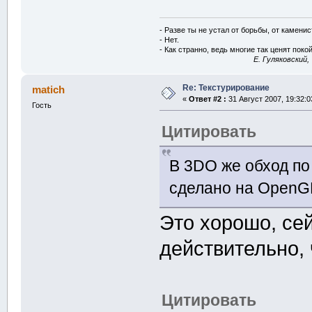
- Разве ты не устал от борьбы, от камени
- Нет.
- Как странно, ведь многие так ценят покой
E. Гуляковский,
Re: Текстурирование
matich
«
Ответ #2 :
31 Август 2007, 19:32:0
Гость
Цитировать
В 3DO же обход по 
сделано на OpenG
Это хорошо, се
действительно, 
Цитировать