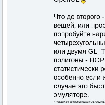
Что до второго 
вещей, или прос
попробуйте нар
четырехугольн
или двумя GL_
полигоны - НОРМ
статистически р
особенно если 
случае это быст
эмуляторе.
«
Последнее редактирование: 31 Август 2