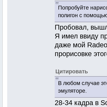
Попробуйте нарис
полигон с помощ
Пробовал, вышл
Я имел ввиду п
даже мой Radeo
прорисовке этог
Цитировать
В любом случае эт
эмуляторе.
28-34 кадра в S