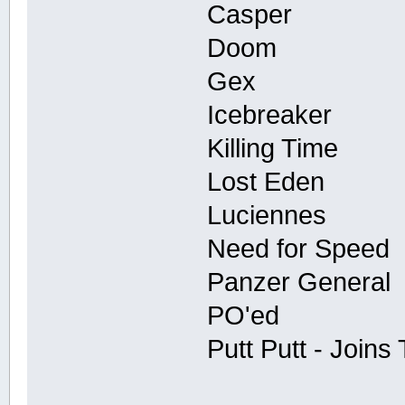
Casper
Doom
Gex
Icebreaker
Killing Time
Lost Eden
Luciennes
Need for Speed
Panzer General
PO'ed
Putt Putt - Join