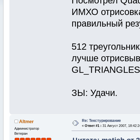
Посмотрел Qua
ИМХО отрисовка
правильный рез
512 треугольник
лучше отрисвы
GL_TRIANGLES
ЗЫ: Удачи.
Re: Текстурирование
Altmer
«
Ответ #1 :
31 Август 2007, 18:42:2
Администратор
Ветеран