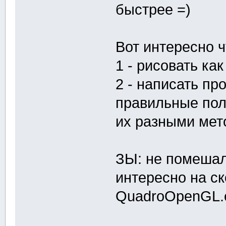
быстрее =)
Вот интересно ч
1 - рисовать как
2 - написать пр
правильные пол
их разными мет
ЗЫ: не помешал
интересно на с
QuadroOpenGL.e