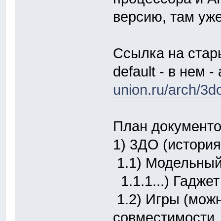
версию, там уж
Ссылка на стар
default - в нем
union.ru/arch/3do
План документов
1) 3ДО (история
1.1) Модельный
1.1.1...) Гаджет
1.2) Игры (мож
совместимости,