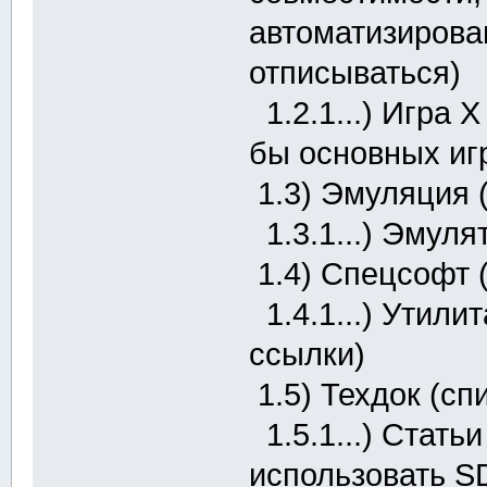
автоматизирова
отписываться)
1.2.1...) Игра 
бы основных игр
1.3) Эмуляция 
1.3.1...) Эмуля
1.4) Спецсофт 
1.4.1...) Утили
ссылки)
1.5) Техдок (сп
1.5.1...) Стать
использовать S