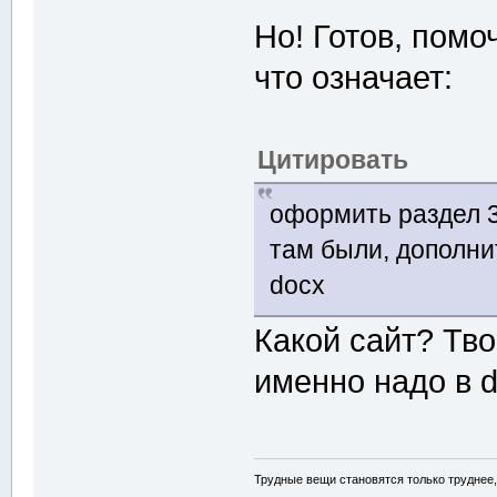
Но! Готов, помо
что означает:
Цитировать
оформить раздел 3
там были, дополни
docx
Какой сайт? Тво
именно надо в 
Трудные вещи становятся только труднее,