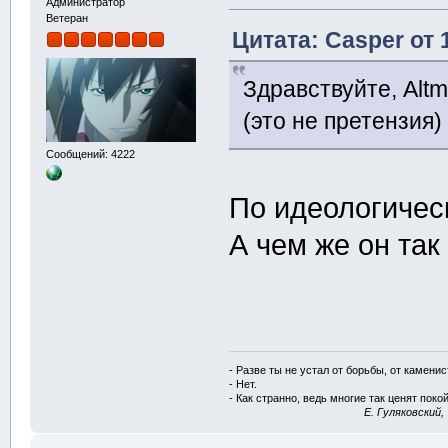
Администратор
Ветеран
Цитата: Casper от 
Здравствуйте, Alt
(это не претензия)
Сообщений: 4222
По идеологичес
А чем же он та
- Разве ты не устал от борьбы, от камени
- Нет.
- Как странно, ведь многие так ценят покой
E. Гуляковский,