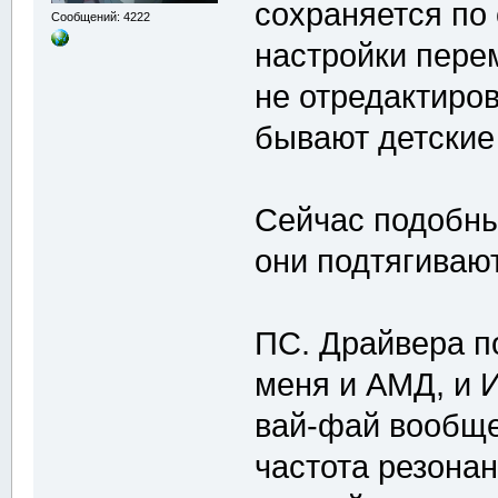
сохраняется по 
Сообщений: 4222
настройки пере
не отредактиров
бывают детские
Сейчас подобны
они подтягиваютс
ПС. Драйвера п
меня и АМД, и И
вай-фай вообщ
частота резона