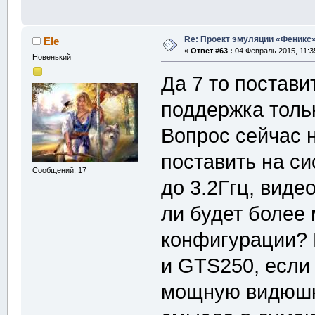
Re: Проект эмуляции «Феникс»
Ele
«
Ответ #63 :
04 Февраль 2015, 11:3
Новенький
Да 7 то постави
поддержка тольк
Вопрос сейчас 
поставить на с
Сообщений: 17
до 3.2Ггц, вид
ли будет более 
конфигурации? 
и GTS250, если 
мощную видюшку