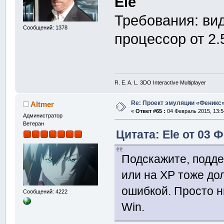
Ele
Требования: ви
Сообщений: 1378
процессор от 2.
R. E. A. L. 3DO Interactive Multiplayer
Re: Проект эмуляции «Феникс»
Altmer
«
Ответ #65 :
04 Февраль 2015, 13:5
Администратор
Ветеран
Цитата: Ele от 03 
Подскажите, подде
или на ХР тоже до
ошибкой. Просто н
Сообщений: 4222
Win.