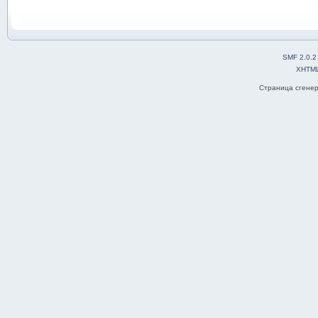
SMF 2.0.2
XHTM
Страница сгенер