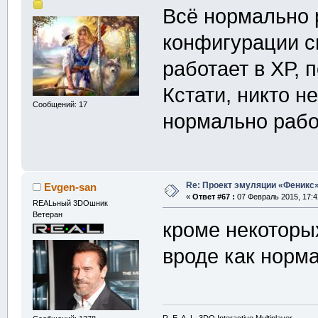
Всё нормально 
конфигурации с
работает в ХР, 
Кстати, никто н
Сообщений: 17
нормально рабо
Re: Проект эмуляции «Феникс»
Evgen-san
«
Ответ #67 :
07 Февраль 2015, 17:4
REALьный 3DOшник
Ветеран
кроме некоторы
вроде как норм